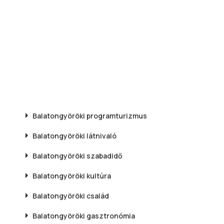
Balatongyöröki
programturizmus
Balatongyöröki
látnivaló
Balatongyöröki
szabadidő
Balatongyöröki
kultúra
Balatongyöröki
család
Balatongyöröki
gasztronómia