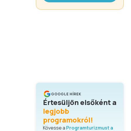
GOOGLE HÍREK
Értesüljön elsőként a
legjobb
programokról!
Kövesse a
Programturizmust a