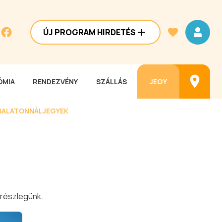
ÚJ PROGRAM HIRDETÉS
MIA
RENDEZVÉNY
SZÁLLÁS
JEGY
BALATONNÁL
JEGYEK
 részlegünk.