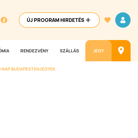
ÚJ PROGRAM HIRDETÉS
MIA
RENDEZVÉNY
SZÁLLÁS
JEGY
 NAP BUDAPESTEN
JEGYEK