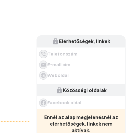
Elérhetőségek, linkek
Telefonszám
E-mail cím
Weboldal
Közösségi oldalak
Facebook oldal
Ennél az alap megjelenésnél az
elérhetőségek, linkek nem
aktívak.