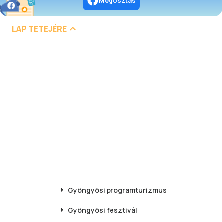
Megosztás
LAP TETEJÉRE
Gyöngyösi
programturizmus
Gyöngyösi
fesztivál