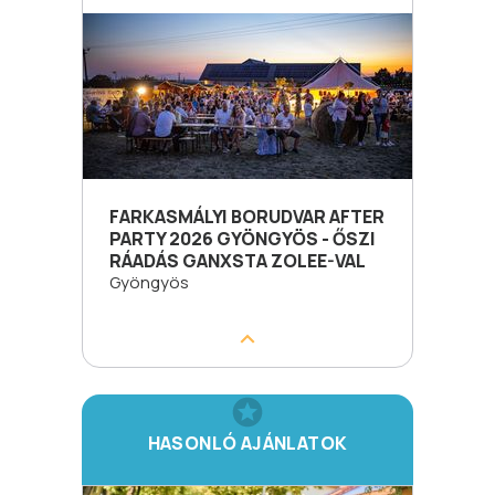
FARKASMÁLYI BORUDVAR AFTER
PARTY 2026 GYÖNGYÖS - ŐSZI
RÁADÁS GANXSTA ZOLEE-VAL
Gyöngyös
HASONLÓ AJÁNLATOK