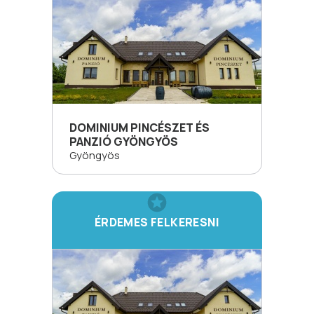
DOMINIUM PINCÉSZET ÉS
PANZIÓ GYÖNGYÖS
Gyöngyös
ÉRDEMES FELKERESNI