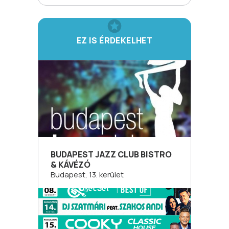
EZ IS ÉRDEKELHET
BUDAPEST JAZZ CLUB BISTRO
& KÁVÉZÓ
Budapest, 13. kerület