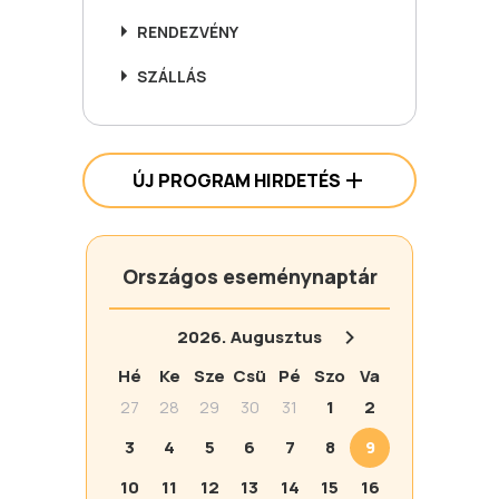
RENDEZVÉNY
SZÁLLÁS
ÚJ PROGRAM HIRDETÉS
Országos eseménynaptár
2026.
Augusztus
Hé
Ke
Sze
Csü
Pé
Szo
Va
27
28
29
30
31
1
2
3
4
5
6
7
8
9
10
11
12
13
14
15
16