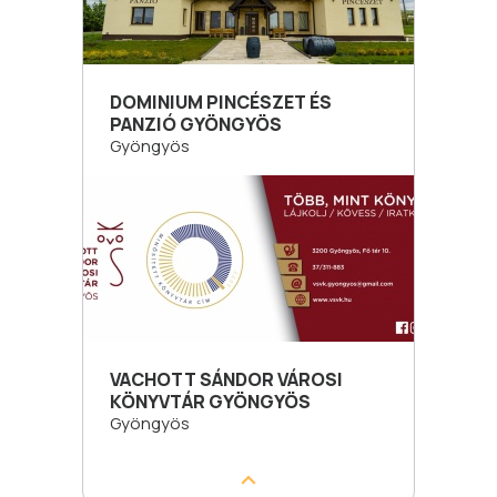
DOMINIUM PINCÉSZET ÉS
PANZIÓ GYÖNGYÖS
Gyöngyös
VACHOTT SÁNDOR VÁROSI
KÖNYVTÁR GYÖNGYÖS
Gyöngyös