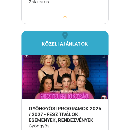
Zalakaros
KÖZELI AJÁNLATOK
GYÖNGYÖSI PROGRAMOK 2026
/ 2027 - FESZTIVÁLOK,
ESEMÉNYEK, RENDEZVÉNYEK
Gyöngyös