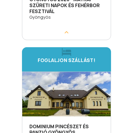
SZÜRETI NAPOK ÉS FEHÉRBOR
FESZTIVÁL
Gyöngyös
FOGLALJON SZÁLLÁST!
DOMINIUM PINCÉSZET ÉS
PANZIÓ GYÖNGYÖS