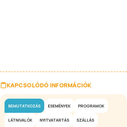
KAPCSOLÓDÓ INFORMÁCIÓK
BEMUTATKOZÁS
ESEMÉNYEK
PROGRAMOK
LÁTNIVALÓK
NYITVATARTÁS
SZÁLLÁS