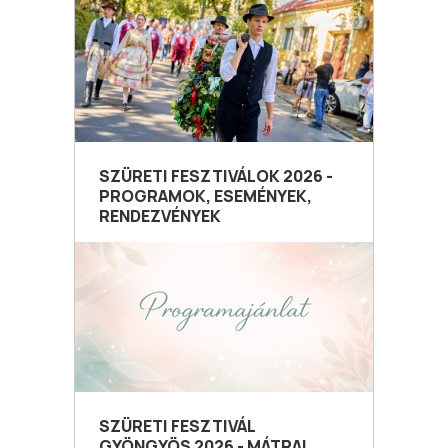
SZÜRETI FESZTIVÁLOK 2026 -
PROGRAMOK, ESEMÉNYEK,
RENDEZVÉNYEK
SZÜRETI FESZTIVÁL
GYÖNGYÖS 2026 - MÁTRAI