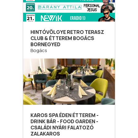
HINTÓVÖLGYE RETRO TERASZ
CLUB & ÉTTEREM BOGÁCS
BORNEGYED
Bogács
KAROS SPA ÉDEN ÉTTEREM -
DRINK BÁR - FOOD GARDEN -
CSALÁDI NYÁRI FALATOZÓ
ZALAKAROS