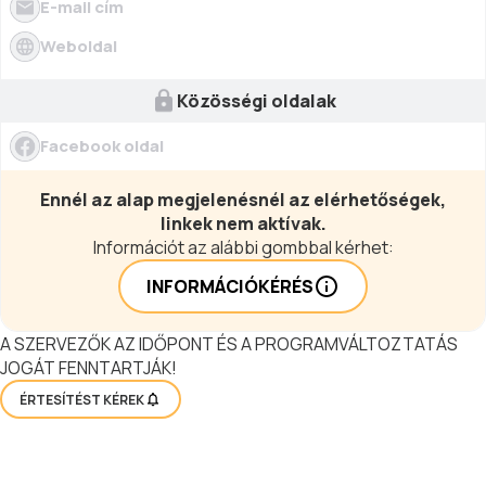
E-mail cím
Weboldal
Közösségi oldalak
Facebook oldal
Ennél az alap megjelenésnél az elérhetőségek,
linkek nem aktívak.
Információt az alábbi gombbal kérhet:
INFORMÁCIÓKÉRÉS
A SZERVEZŐK AZ IDŐPONT ÉS A PROGRAMVÁLTOZTATÁS
JOGÁT FENNTARTJÁK!
ÉRTESÍTÉST KÉREK