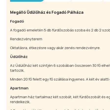
Megálló Üdülőház és Fogadó Pálháza
Fogadó
A fogadó emeletén 5 db fürdőszobás szoba és 2 db 2 szobás
Rendezvényterem
Oktatásra, étkezésre vagy akár zenés rendezvényre.
Üdülőház
Az Üdülőház két szintjén 6 szobában összesen 30 fő elhe
tartozik.
Minden 20 fő felett egy fő szállása ingyenes. A két év alat
Apartman
Apartman ház tartalmaz két szobát, két fürdőszobát és egy
rendelkezik.