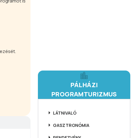
programot is
kezését.
PÁLHÁZI
PROGRAMTURIZMUS
LÁTNIVALÓ
GASZTRONÓMIA
RENDEZVÉNY