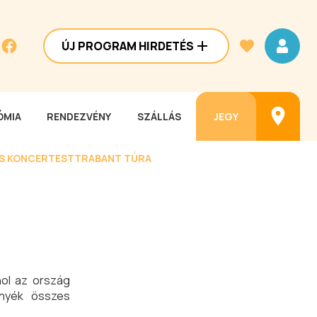
ÚJ PROGRAM HIRDETÉS
MIA
RENDEZVÉNY
SZÁLLÁS
JEGY
ES KONCERTEST
TRABANT TÚRA
hol az ország
rnyék összes