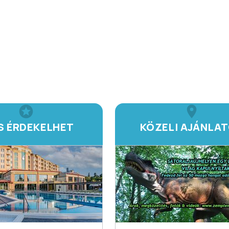
IS ÉRDEKELHET
KÖZELI AJÁNLA