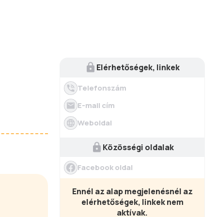
Elérhetőségek, linkek
Telefonszám
E-mail cím
Weboldal
Közösségi oldalak
Facebook oldal
Ennél az alap megjelenésnél az
elérhetőségek, linkek nem
aktívak.