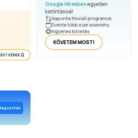
Google Hírekben
egyetlen
kattintással!
Naponta frissülő programok
Évente több ezer esemény
Ingyenes követés
KÖVETEM MOST!
TÉST KÉREK
Megosztás