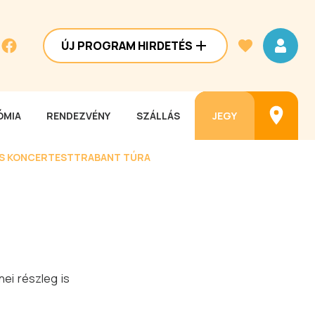
ÚJ PROGRAM HIRDETÉS
MIA
RENDEZVÉNY
SZÁLLÁS
JEGY
ES KONCERTEST
TRABANT TÚRA
ei részleg is