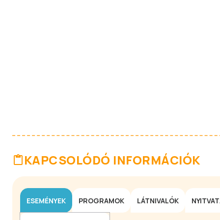
KAPCSOLÓDÓ INFORMÁCIÓK
ESEMÉNYEK
PROGRAMOK
LÁTNIVALÓK
NYITVA