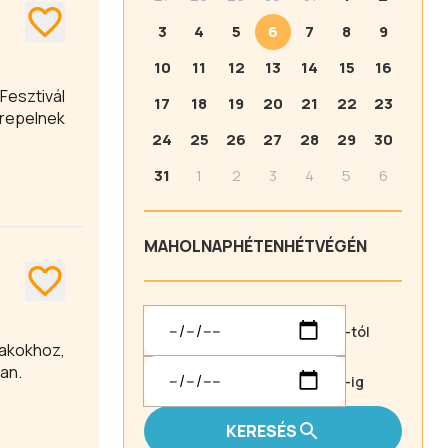
3
4
5
6
7
8
9
10
11
12
13
14
15
16
esztivál
17
18
19
20
21
22
23
repelnek
24
25
26
27
28
29
30
31
1
2
3
4
5
6
MA
HOLNAP
HÉTEN
HÉTVÉGÉN
-tól
tban.
-ig
KERESÉS