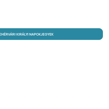
HÉRVÁRI KIRÁLYI NAPOK
JEGYEK