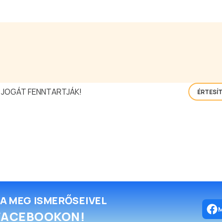
 JOGÁT FENNTARTJÁK!
ÉRTESÍ
A MEG ISMERŐSEIVEL
FACEBOOKON!