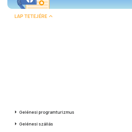
LAP TETEJÉRE
Gelénesi
programturizmus
Gelénesi
szállás