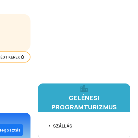
TÉST KÉREK
GELÉNESI
PROGRAMTURIZMUS
SZÁLLÁS
Megosztás