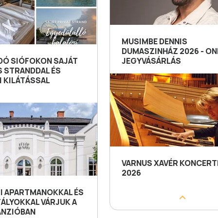
MUSIMBE DENNIS
DUMASZINHÁZ 2026 - ON
IDÓ SIÓFOKON SAJÁT
JEGYVÁSÁRLÁS
S STRANDDAL ÉS
I KILÁTÁSSAL
VARNUS XAVÉR KONCERT
2026
I APARTMANOKKAL ÉS
ÁLYOKKAL VÁRJUK A
ANZIÓBAN