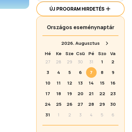
ÚJ PROGRAM HIRDETÉS
Országos eseménynaptár
2026.
Augusztus
Hé
Ke
Sze
Csü
Pé
Szo
Va
27
28
29
30
31
1
2
3
4
5
6
7
8
9
10
11
12
13
14
15
16
17
18
19
20
21
22
23
24
25
26
27
28
29
30
31
1
2
3
4
5
6