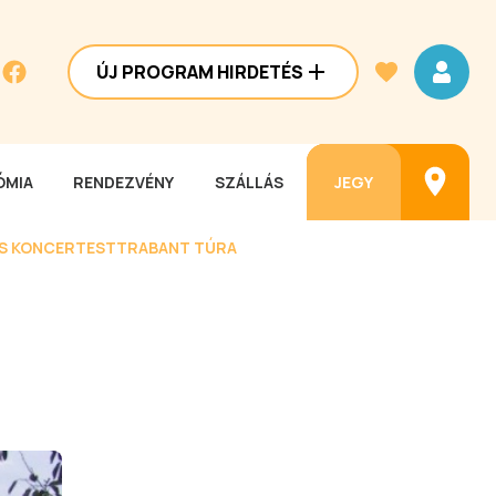
ÚJ PROGRAM HIRDETÉS
MIA
RENDEZVÉNY
SZÁLLÁS
JEGY
ES KONCERTEST
TRABANT TÚRA