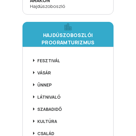
ÁRAKON
Hajdúszoboszló
HAJDÚSZOBOSZLÓI
PROGRAMTURIZMUS
FESZTIVÁL
VÁSÁR
ÜNNEP
LÁTNIVALÓ
SZABADIDŐ
KULTÚRA
CSALÁD