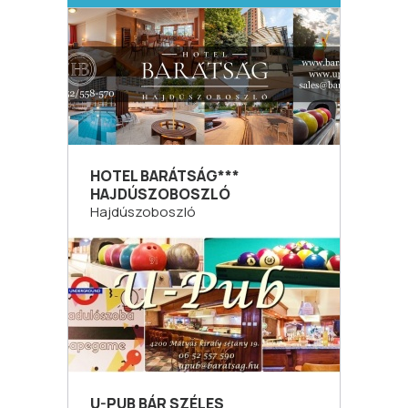
HOTEL BARÁTSÁG***
HAJDÚSZOBOSZLÓ
Hajdúszoboszló
U-PUB BÁR SZÉLES