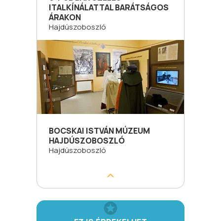
ITALKÍNÁLATTAL BARÁTSÁGOS
ÁRAKON
Hajdúszoboszló
BOCSKAI ISTVÁN MÚZEUM
HAJDÚSZOBOSZLÓ
Hajdúszoboszló