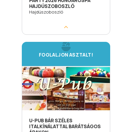
PARTY 2026 HUNGAROSPA
HAJDÚSZOBOSZLÓ
Hajdúszoboszló
FOGLALJON ASZTALT!
U-PUB BÁR SZÉLES
ITALKÍNÁLATTAL BARÁTSÁGOS