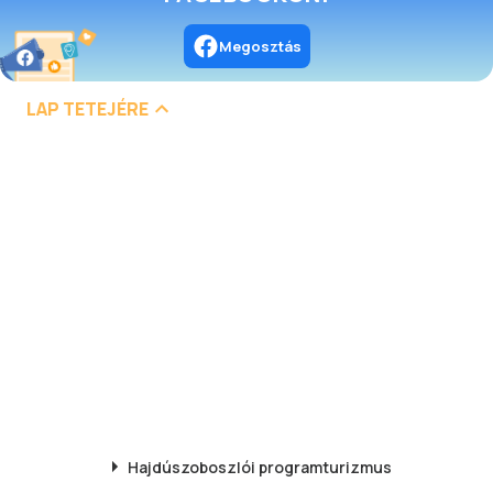
Megosztás
LAP TETEJÉRE
Hajdúszoboszlói
programturizmus