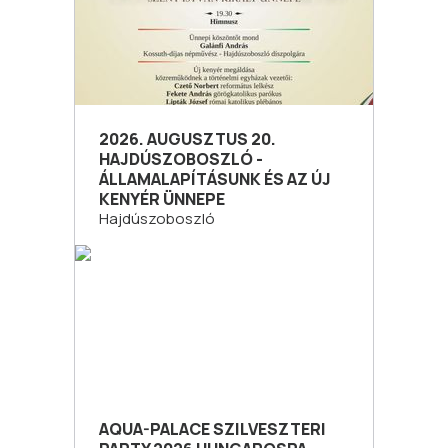
2026. AUGUSZTUS 20.
HAJDÚSZOBOSZLÓ -
ÁLLAMALAPÍTÁSUNK ÉS AZ ÚJ
KENYÉR ÜNNEPE
Hajdúszoboszló
AQUA-PALACE SZILVESZTERI