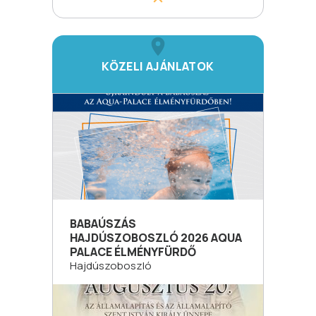
KÖZELI AJÁNLATOK
BABAÚSZÁS
HAJDÚSZOBOSZLÓ 2026 AQUA
PALACE ÉLMÉNYFÜRDŐ
Hajdúszoboszló