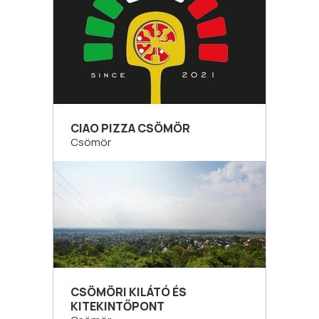
CIAO PIZZA CSÖMÖR
Csömör
CSÖMÖRI KILÁTÓ ÉS
KITEKINTŐPONT