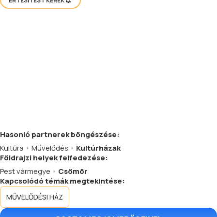
ÉRTESÍTÉST KÉREK
Hasonló
partnerek
böngészése:
Kultúra
Művelődés
Kultúrházak
Földrajzi helyek felfedezése:
Pest vármegye
Csömör
Kapcsolódó témák megtekintése:
MŰVELŐDÉSI HÁZ