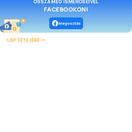
OSSZA MEG ISMERŐSEIVEL
FACEBOOKON!
Megosztás
LAP TETEJÉRE