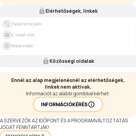
Elérhetőségek, linkek
Telefonszám
E-mail cím
Weboldal
Közösségi oldalak
Ennél az alap megjelenésnél az elérhetőségek,
linkek nem aktívak.
Információt az alábbi gombbal kérhet:
INFORMÁCIÓKÉRÉS
A SZERVEZŐK AZ IDŐPONT ÉS A PROGRAMVÁLTOZTATÁS
JOGÁT FENNTARTJÁK!