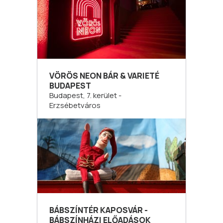
VÖRÖS NEON BÁR & VARIETÉ
BUDAPEST
Budapest, 7. kerület -
Erzsébetváros
BÁBSZÍNTÉR KAPOSVÁR -
BÁBSZÍNHÁZI ELŐADÁSOK