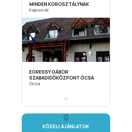
MINDEN KOROSZTÁLYNAK
Kaposvár
EGRESSY GÁBOR
SZABADIDŐKÖZPONT ÓCSA
Ócsa
KÖZELI AJÁNLATOK