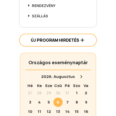
RENDEZVÉNY
SZÁLLÁS
ÚJ PROGRAM HIRDETÉS
Országos eseménynaptár
2026.
Augusztus
Hé
Ke
Sze
Csü
Pé
Szo
Va
27
28
29
30
31
1
2
3
4
5
6
7
8
9
10
11
12
13
14
15
16