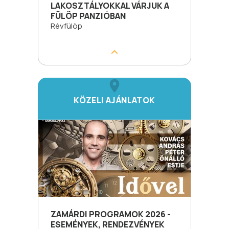
LAKOSZTÁLYOKKAL VÁRJUK A
FÜLÖP PANZIÓBAN
Révfülöp
KÖZELI AJÁNLATOK
ZAMÁRDI PROGRAMOK 2026 -
ESEMÉNYEK, RENDEZVÉNYEK