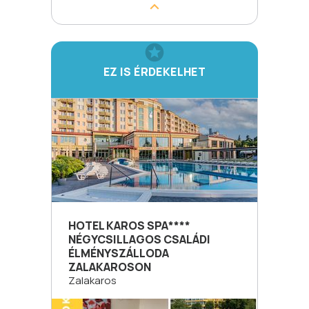
EZ IS ÉRDEKELHET
HOTEL KAROS SPA****
NÉGYCSILLAGOS CSALÁDI
ÉLMÉNYSZÁLLODA
ZALAKAROSON
Zalakaros