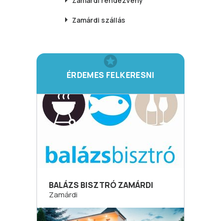
Zamárdi
rendezvény
Zamárdi
szállás
ÉRDEMES FELKERESNI
BALÁZS BISZTRÓ ZAMÁRDI
Zamárdi