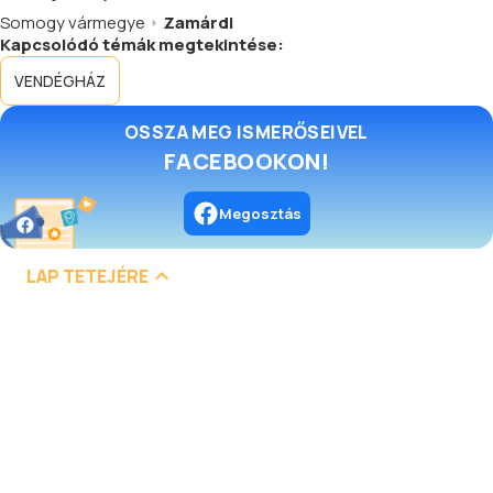
Somogy vármegye
Zamárdi
Kapcsolódó témák megtekintése:
VENDÉGHÁZ
OSSZA MEG ISMERŐSEIVEL
FACEBOOKON!
Megosztás
LAP TETEJÉRE