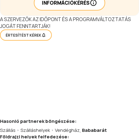
INFORMÁCIÓKÉRÉS
A SZERVEZŐK AZ IDŐPONT ÉS A PROGRAMVÁLTOZTATÁS
JOGÁT FENNTARTJÁK!
ÉRTESÍTÉST KÉREK
Hasonló
partnerek
böngészése:
Szállás
Szálláshelyek
Vendégház
,
Bababarát
Földrajzi helyek felfedezése: