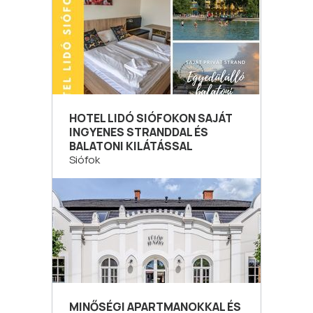
HOTEL LIDÓ SIÓFOKON SAJÁT
INGYENES STRANDDAL ÉS
BALATONI KILÁTÁSSAL
Siófok
MINŐSÉGI APARTMANOKKAL ÉS