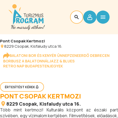
Pont Csopak Kertmozi
8229
Csopak
, Kisfaludy utca 16.
BALATONI BOR ÉS KENYÉR ÜNNEP
ZENEERDŐ DEBRECEN
BORBUSZ A BALATONNÁL
JAZZ & BLUES
RETRO NAP BUDAPESTEN
JEGYEK
ÉRTESÍTÉST KÉREK
PONT CSOPAK KERTMOZI
8229
Csopak
, Kisfaludy utca 16.
Több mint kertmozi! Kulturális központ az északi part
szívében, egy vízimalom kertjében. Filmvetítések, előadások,