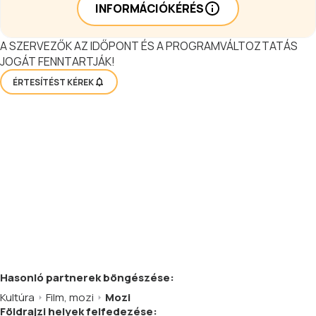
INFORMÁCIÓKÉRÉS
A SZERVEZŐK AZ IDŐPONT ÉS A PROGRAMVÁLTOZTATÁS
JOGÁT FENNTARTJÁK!
ÉRTESÍTÉST KÉREK
Hasonló
partnerek
böngészése:
Kultúra
Film, mozi
Mozi
Földrajzi helyek felfedezése: