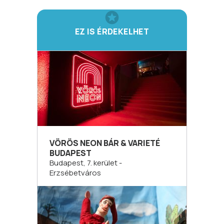
EZ IS ÉRDEKELHET
VÖRÖS NEON BÁR & VARIETÉ
BUDAPEST
Budapest, 7. kerület -
Erzsébetváros