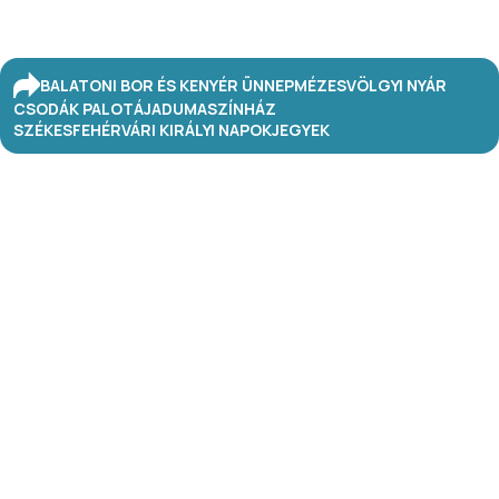
BALATONI BOR ÉS KENYÉR ÜNNEP
MÉZESVÖLGYI NYÁR
CSODÁK PALOTÁJA
DUMASZÍNHÁZ
SZÉKESFEHÉRVÁRI KIRÁLYI NAPOK
JEGYEK