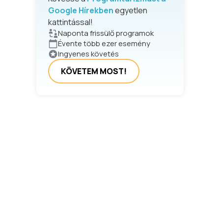
Google Hírekben
egyetlen
kattintással!
Naponta frissülő programok
Évente több ezer esemény
Ingyenes követés
KÖVETEM MOST!