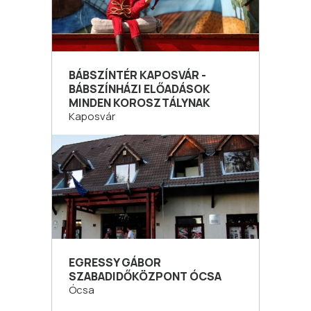
BÁBSZÍNTÉR KAPOSVÁR -
BÁBSZÍNHÁZI ELŐADÁSOK
MINDEN KOROSZTÁLYNAK
Kaposvár
EGRESSY GÁBOR
SZABADIDŐKÖZPONT ÓCSA
Ócsa