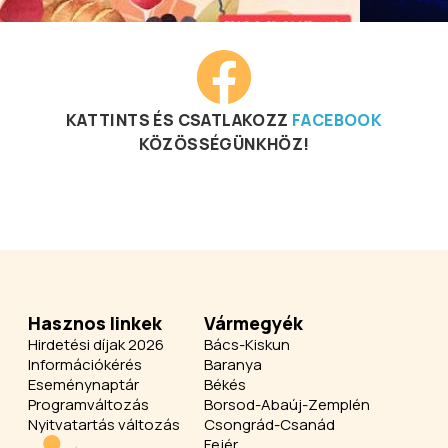
KATTINTS ÉS CSATLAKOZZ
FACEBOOK
KÖZÖSSÉGÜNKHÖZ!
Hasznos linkek
Vármegyék
Hirdetési díjak 2026
Bács-Kiskun
Információkérés
Baranya
Eseménynaptár
Békés
Programváltozás
Borsod-Abaúj-Zemplén
Nyitvatartás változás
Csongrád-Csanád
Fejér