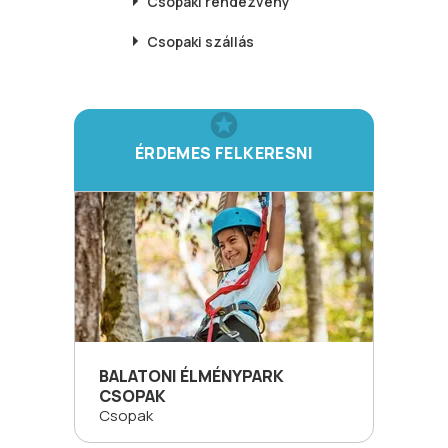
Csopaki
rendezvény
Csopaki
szállás
ÉRDEMES FELKERESNI
BALATONI ÉLMÉNYPARK
CSOPAK
Csopak