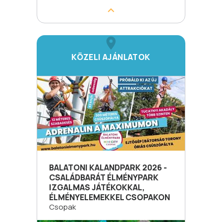
KÖZELI AJÁNLATOK
BALATONI KALANDPARK 2026 -
CSALÁDBARÁT ÉLMÉNYPARK
IZGALMAS JÁTÉKOKKAL,
ÉLMÉNYELEMEKKEL CSOPAKON
Csopak