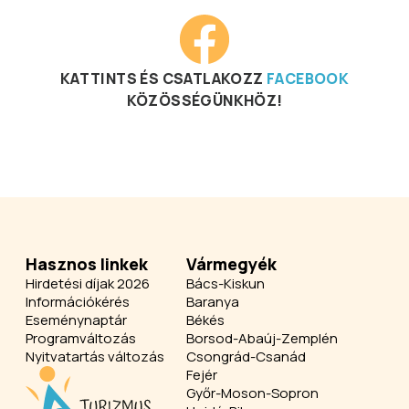
KATTINTS ÉS CSATLAKOZZ
FACEBOOK
KÖZÖSSÉGÜNKHÖZ!
Hasznos linkek
Vármegyék
Hirdetési díjak 2026
Bács-Kiskun
Információkérés
Baranya
Eseménynaptár
Békés
Programváltozás
Borsod-Abaúj-Zemplén
Nyitvatartás változás
Csongrád-Csanád
Fejér
Győr-Moson-Sopron