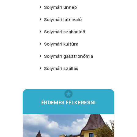
Solymári
ünnep
Solymári
látnivaló
Solymári
szabadidő
Solymári
kultúra
Solymári
gasztronómia
Solymári
szállás
ÉRDEMES FELKERESNI