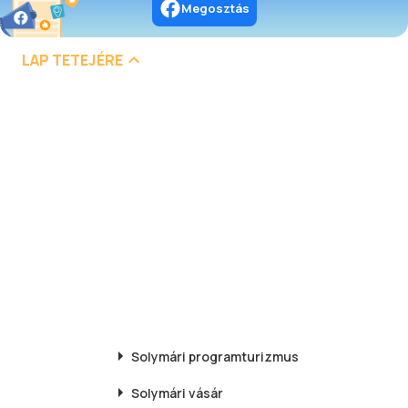
Megosztás
LAP TETEJÉRE
Solymári
programturizmus
Solymári
vásár