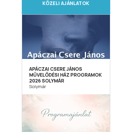
KÖZELI AJÁNLATOK
APÁCZAI CSERE JÁNOS
MŰVELŐDÉSI HÁZ PROGRAMOK
2026 SOLYMÁR
Solymár