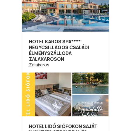
HOTEL KAROS SPA****
NÉGYCSILLAGOS CSALÁDI
ÉLMÉNYSZÁLLODA
ZALAKAROSON
Zalakaros
HOTEL LIDÓ SIÓFOKON SAJÁT