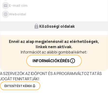
E-mail cím
Weboldal
Közösségi oldalak
Ennél az alap megjelenésnél az elérhetőségek,
linkek nem aktívak.
Információt az alábbi gombbal kérhet:
INFORMÁCIÓKÉRÉS
A SZERVEZŐK AZ IDŐPONT ÉS A PROGRAMVÁLTOZTATÁS
JOGÁT FENNTARTJÁK!
ÉRTESÍTÉST KÉREK