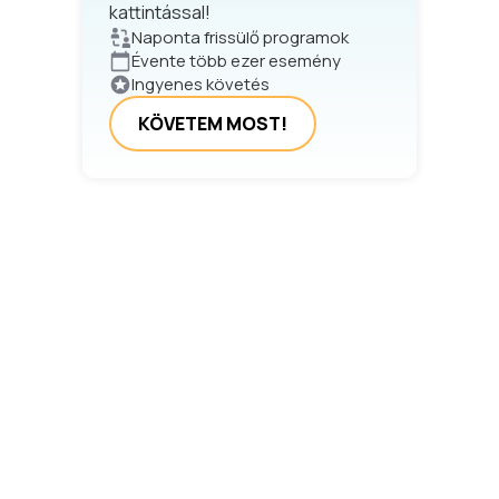
kattintással!
Naponta frissülő programok
Évente több ezer esemény
Ingyenes követés
KÖVETEM MOST!