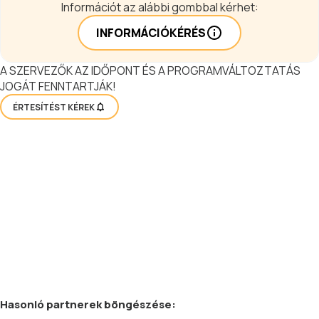
Információt az alábbi gombbal kérhet:
INFORMÁCIÓKÉRÉS
A SZERVEZŐK AZ IDŐPONT ÉS A PROGRAMVÁLTOZTATÁS
JOGÁT FENNTARTJÁK!
ÉRTESÍTÉST KÉREK
Hasonló
partnerek
böngészése: