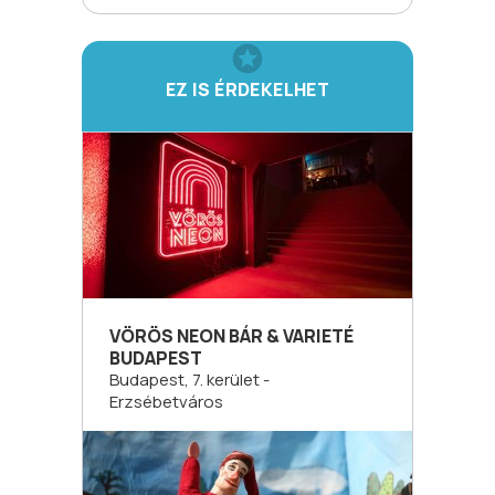
EZ IS ÉRDEKELHET
VÖRÖS NEON BÁR & VARIETÉ
BUDAPEST
Budapest, 7. kerület -
Erzsébetváros