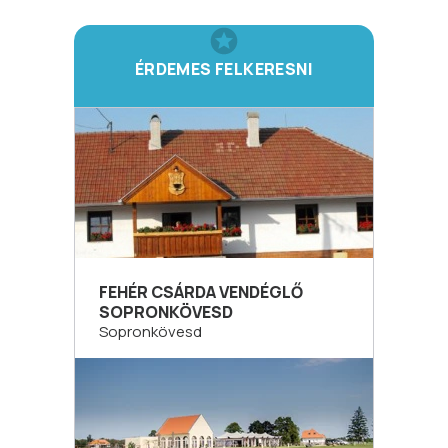
ÉRDEMES FELKERESNI
FEHÉR CSÁRDA VENDÉGLŐ
SOPRONKÖVESD
Sopronkövesd