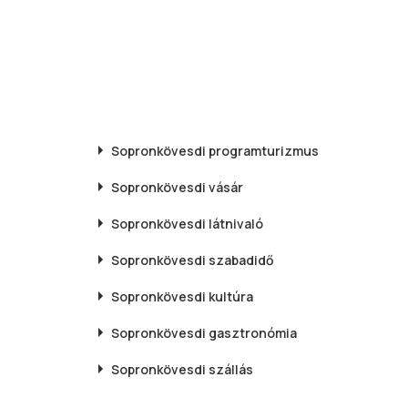
Sopronkövesdi
programturizmus
Sopronkövesdi
vásár
Sopronkövesdi
látnivaló
Sopronkövesdi
szabadidő
Sopronkövesdi
kultúra
Sopronkövesdi
gasztronómia
Sopronkövesdi
szállás