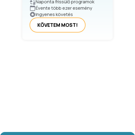
Naponta frissülő programok
Évente több ezer esemény
Ingyenes követés
KÖVETEM MOST!