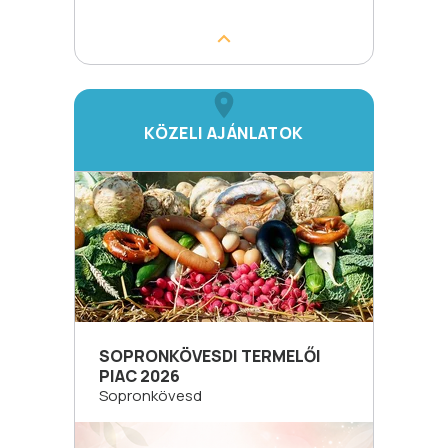
KÖZELI AJÁNLATOK
SOPRONKÖVESDI TERMELŐI
PIAC 2026
Sopronkövesd