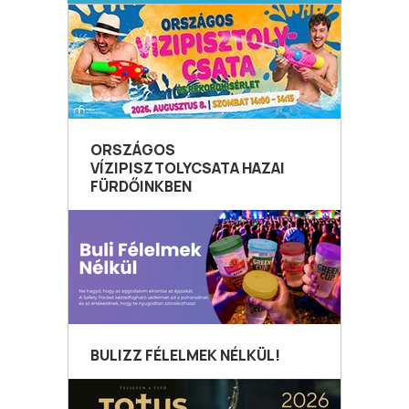
ORSZÁGOS
VÍZIPISZTOLYCSATA HAZAI
FÜRDŐINKBEN
BULIZZ FÉLELMEK NÉLKÜL!