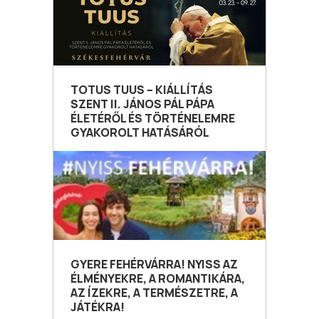
TOTUS TUUS – KIÁLLÍTÁS
SZENT II. JÁNOS PÁL PÁPA
ÉLETÉRŐL ÉS TÖRTÉNELEMRE
GYAKOROLT HATÁSÁRÓL
GYERE FEHÉRVÁRRA! NYISS AZ
ÉLMÉNYEKRE, A ROMANTIKÁRA,
AZ ÍZEKRE, A TERMÉSZETRE, A
JÁTÉKRA!