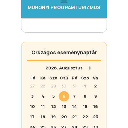
MURONYI PROGRAMTURIZMUS
Országos eseménynaptár
2026.
Augusztus
Hé
Ke
Sze
Csü
Pé
Szo
Va
27
28
29
30
31
1
2
3
4
5
6
7
8
9
10
11
12
13
14
15
16
17
18
19
20
21
22
23
24
25
26
27
28
29
30