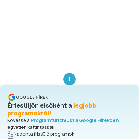
1
GOOGLE HÍREK
Értesüljön elsőként a
legjobb
programokról!
Kövesse a
Programturizmust a Google Hírekben
egyetlen kattintással!
Naponta frissülő programok