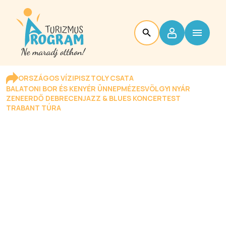
ORSZÁGOS VÍZIPISZTOLY CSATA
BALATONI BOR ÉS KENYÉR ÜNNEP
MÉZESVÖLGYI NYÁR
ZENEERDŐ DEBRECEN
JAZZ & BLUES KONCERTEST
TRABANT TÚRA