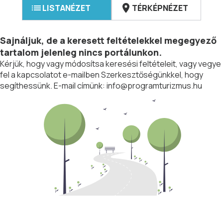
LISTANÉZET
TÉRKÉPNÉZET
Sajnáljuk, de a keresett feltételekkel megegyező
tartalom jelenleg nincs portálunkon.
Kérjük, hogy vagy módosítsa keresési feltételeit, vagy vegye
fel a kapcsolatot e-mailben Szerkesztőségünkkel, hogy
segíthessünk. E-mail címünk:
info@programturizmus.hu