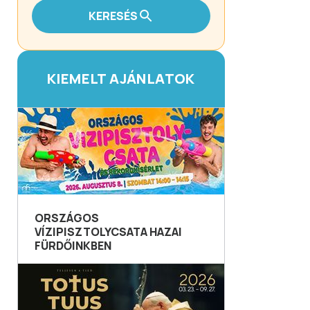
KERESÉS
KIEMELT AJÁNLATOK
ORSZÁGOS
VÍZIPISZTOLYCSATA HAZAI
FÜRDŐINKBEN