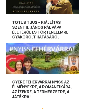
TOTUS TUUS – KIÁLLÍTÁS
SZENT II. JÁNOS PÁL PÁPA
ÉLETÉRŐL ÉS TÖRTÉNELEMRE
GYAKOROLT HATÁSÁRÓL
GYERE FEHÉRVÁRRA! NYISS AZ
ÉLMÉNYEKRE, A ROMANTIKÁRA,
AZ ÍZEKRE, A TERMÉSZETRE, A
JÁTÉKRA!