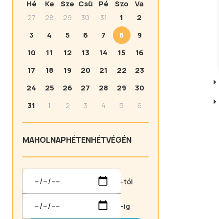
Hé
Ke
Sze
Csü
Pé
Szo
Va
27
28
29
30
31
1
2
3
4
5
6
7
8
9
10
11
12
13
14
15
16
17
18
19
20
21
22
23
24
25
26
27
28
29
30
31
1
2
3
4
5
6
MA
HOLNAP
HÉTEN
HÉTVÉGÉN
-tól
-ig