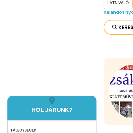
LÁTNIVALÓ
Kalandos nyo
KERE
HOL JÁRUNK?
TÁJEGYSÉGEK