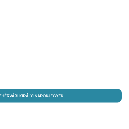
HÉRVÁRI KIRÁLYI NAPOK
JEGYEK