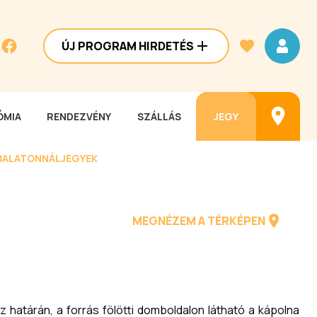
ÚJ PROGRAM HIRDETÉS
MIA
RENDEZVÉNY
SZÁLLÁS
JEGY
BALATONNÁL
JEGYEK
MEGNÉZEM A TÉRKÉPEN
)
sz határán, a forrás fölötti domboldalon látható a kápolna