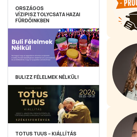
ORSZÁGOS
VÍZIPISZTOLYCSATA HAZAI
FÜRDŐINKBEN
BULIZZ FÉLELMEK NÉLKÜL!
TOTUS TUUS – KIÁLLÍTÁS