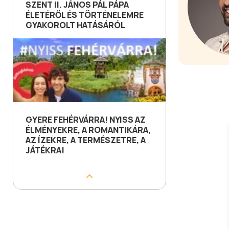
SZENT II. JÁNOS PÁL PÁPA
ÉLETÉRŐL ÉS TÖRTÉNELEMRE
GYAKOROLT HATÁSÁRÓL
GYERE FEHÉRVÁRRA! NYISS AZ
ÉLMÉNYEKRE, A ROMANTIKÁRA,
AZ ÍZEKRE, A TERMÉSZETRE, A
JÁTÉKRA!