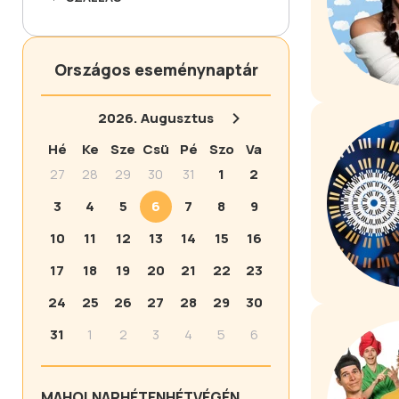
Országos eseménynaptár
2026.
Augusztus
Hé
Ke
Sze
Csü
Pé
Szo
Va
27
28
29
30
31
1
2
3
4
5
6
7
8
9
10
11
12
13
14
15
16
17
18
19
20
21
22
23
24
25
26
27
28
29
30
31
1
2
3
4
5
6
MA
HOLNAP
HÉTEN
HÉTVÉGÉN