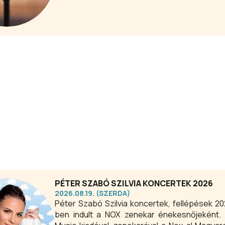
PÉTER SZABÓ SZILVIA KONCERTEK 2026
2026.08.19. (SZERDA)
Péter Szabó Szilvia koncertek, fellépések 202
ben indult a NOX zenekar énekesnőjeként. 