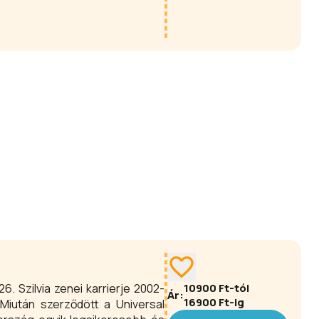
6. Szilvia zenei karrierje 2002-
10900
Ft-tól
Ár:
16900
Ft-ig
Miután szerződött a Universal