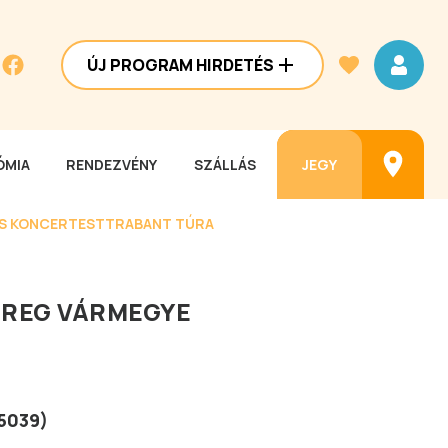
ÚJ PROGRAM HIRDETÉS
MIA
RENDEZVÉNY
SZÁLLÁS
JEGY
ES KONCERTEST
TRABANT TÚRA
REG VÁRMEGYE
5039
)