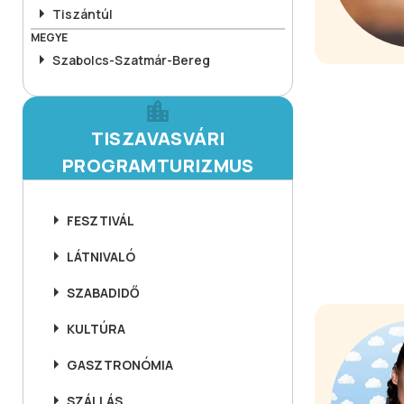
Tiszántúl
MEGYE
Szabolcs-Szatmár-Bereg
TISZAVASVÁRI
PROGRAMTURIZMUS
FESZTIVÁL
LÁTNIVALÓ
SZABADIDŐ
KULTÚRA
GASZTRONÓMIA
SZÁLLÁS