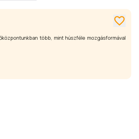
dőközpontunkban több, mint húszféle mozgásformával