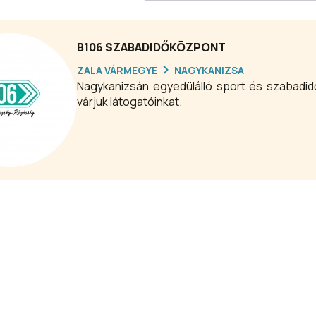
B106 SZABADIDŐKÖZPONT
ZALA VÁRMEGYE
NAGYKANIZSA
Nagykanizsán egyedülálló sport és szabadi
várjuk látogatóinkat.