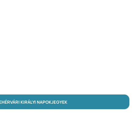
HÉRVÁRI KIRÁLYI NAPOK
JEGYEK