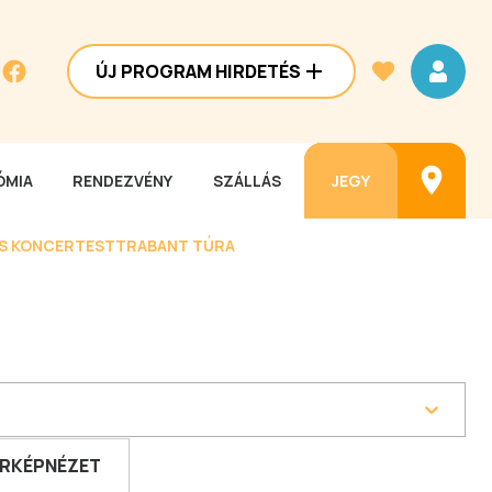
ÚJ PROGRAM HIRDETÉS
MIA
RENDEZVÉNY
SZÁLLÁS
JEGY
ES KONCERTEST
TRABANT TÚRA
RKÉPNÉZET