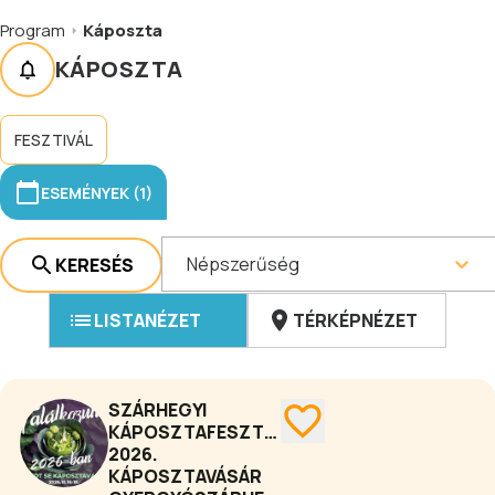
Program
Káposzta
KÁPOSZTA
FESZTIVÁL
ESEMÉNYEK (1)
Népszerűség
KERESÉS
LISTANÉZET
TÉRKÉPNÉZET
SZÁRHEGYI
KÁPOSZTAFESZTIVÁL
2026.
KÁPOSZTAVÁSÁR