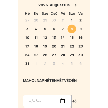
2026.
Augusztus
Hé
Ke
Sze
Csü
Pé
Szo
Va
27
28
29
30
31
1
2
3
4
5
6
7
8
9
10
11
12
13
14
15
16
17
18
19
20
21
22
23
24
25
26
27
28
29
30
31
1
2
3
4
5
6
MA
HOLNAP
HÉTEN
HÉTVÉGÉN
-tól