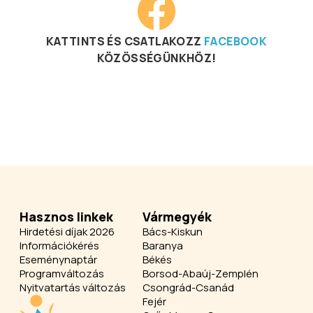
KATTINTS ÉS CSATLAKOZZ
FACEBOOK
KÖZÖSSÉGÜNKHÖZ!
Hasznos linkek
Vármegyék
Hirdetési díjak 2026
Bács-Kiskun
Információkérés
Baranya
Eseménynaptár
Békés
Programváltozás
Borsod-Abaúj-Zemplén
Nyitvatartás változás
Csongrád-Csanád
Fejér