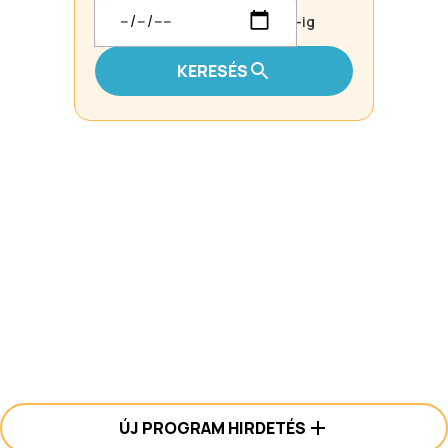
-ig
KERESÉS
ÚJ PROGRAM HIRDETÉS