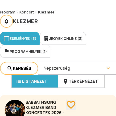
Program
Koncert
Klezmer
KLEZMER
ESEMÉNYEK (3)
JEGYEK ONLINE (3)
PROGRAMHELYEK (1)
Népszerűség
KERESÉS
LISTANÉZET
TÉRKÉPNÉZET
SABBATHSONG
KLEZMER BAND
KONCERTEK 2026 -