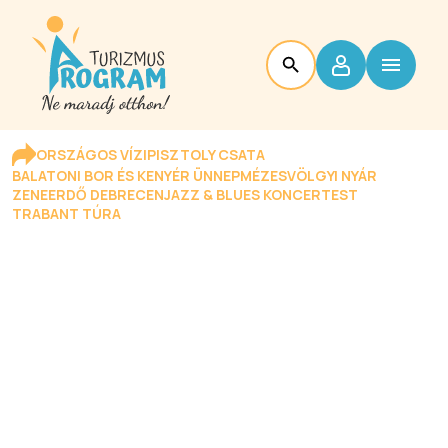
ORSZÁGOS VÍZIPISZTOLY CSATA
BALATONI BOR ÉS KENYÉR ÜNNEP
MÉZESVÖLGYI NYÁR
ZENEERDŐ DEBRECEN
JAZZ & BLUES KONCERTEST
TRABANT TÚRA