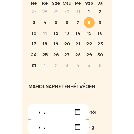
Hé
Ke
Sze
Csü
Pé
Szo
Va
27
28
29
30
31
1
2
3
4
5
6
7
8
9
10
11
12
13
14
15
16
17
18
19
20
21
22
23
24
25
26
27
28
29
30
31
1
2
3
4
5
6
MA
HOLNAP
HÉTEN
HÉTVÉGÉN
-tól
-ig