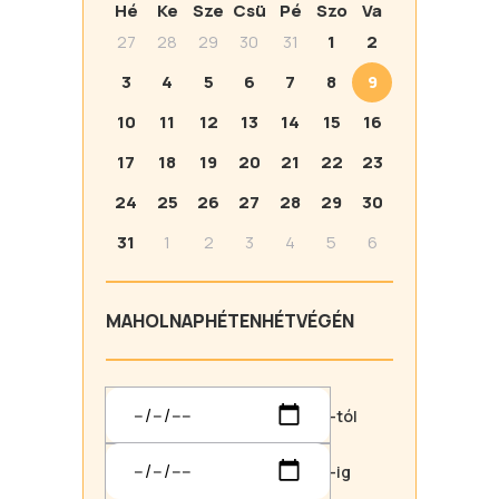
Hé
Ke
Sze
Csü
Pé
Szo
Va
27
28
29
30
31
1
2
3
4
5
6
7
8
9
10
11
12
13
14
15
16
17
18
19
20
21
22
23
24
25
26
27
28
29
30
31
1
2
3
4
5
6
MA
HOLNAP
HÉTEN
HÉTVÉGÉN
-tól
-ig