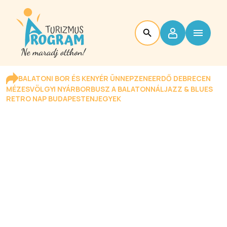
BALATONI BOR ÉS KENYÉR ÜNNEP
ZENEERDŐ DEBRECEN
MÉZESVÖLGYI NYÁR
BORBUSZ A BALATONNÁL
JAZZ & BLUES
RETRO NAP BUDAPESTEN
JEGYEK