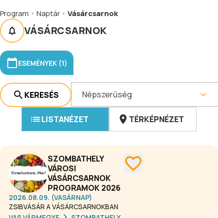
Program
Naptár
Vásárcsarnok
VÁSÁRCSARNOK
ESEMÉNYEK (1)
Népszerűség
KERESÉS
LISTANÉZET
TÉRKÉPNÉZET
SZOMBATHELY
VÁROSI
VÁSÁRCSARNOK
PROGRAMOK 2026
2026.08.09. (VASÁRNAP)
ZSIBVÁSÁR A VÁSÁRCSARNOKBAN
VAS VÁRMEGYE
SZOMBATHELY