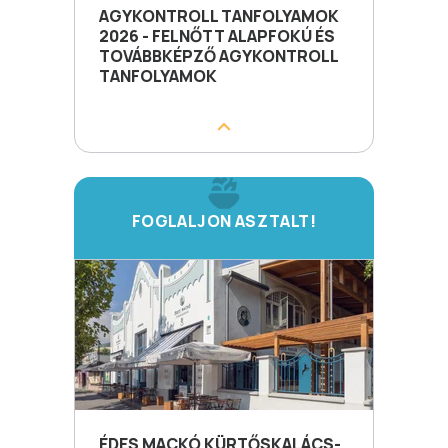
AGYKONTROLL TANFOLYAMOK
2026 - FELNŐTT ALAPFOKÚ ÉS
TOVÁBBKÉPZŐ AGYKONTROLL
TANFOLYAMOK
FOGLALJON ASZTALT!
ÉDES MACKÓ KÜRTŐSKALÁCS-