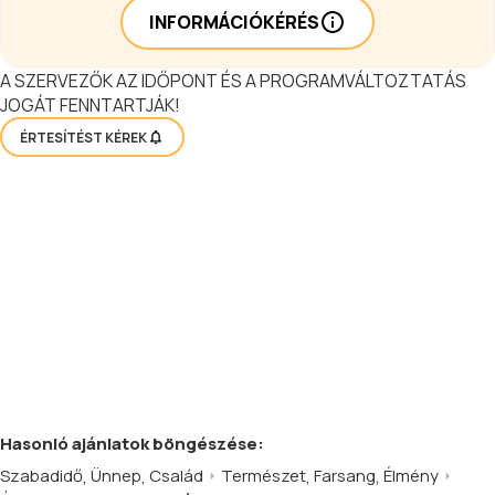
INFORMÁCIÓKÉRÉS
A SZERVEZŐK AZ IDŐPONT ÉS A PROGRAMVÁLTOZTATÁS
JOGÁT FENNTARTJÁK!
ÉRTESÍTÉST KÉREK
Hasonló
ajánlatok
böngészése:
Szabadidő
,
Ünnep
,
Család
Természet
,
Farsang
,
Élmény