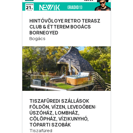
HINTÓVÖLGYE RETRO TERASZ
CLUB & ÉTTEREM BOGÁCS
BORNEGYED
Bogács
TISZAFÜREDI SZÁLLÁSOK
FÖLDÖN, VÍZEN, LEVEGŐBEN:
ÚSZÓHÁZ, LOMBHÁZ,
CÖLÖPHÁZ, VÍZIKUNYHÓ,
TÓPARTI SZOBÁK
Tiszafüred