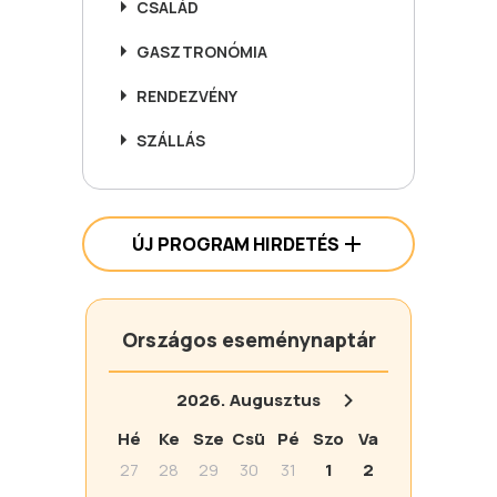
CSALÁD
GASZTRONÓMIA
RENDEZVÉNY
SZÁLLÁS
ÚJ PROGRAM HIRDETÉS
Országos eseménynaptár
2026.
Augusztus
Hé
Ke
Sze
Csü
Pé
Szo
Va
27
28
29
30
31
1
2