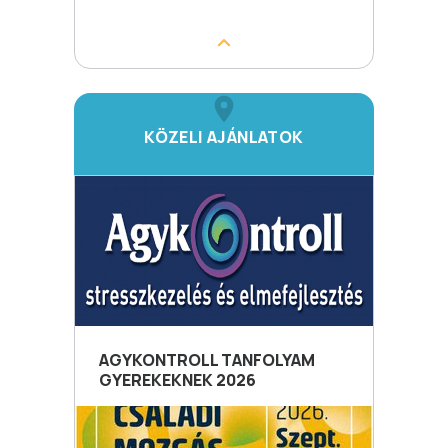
KÖZELI AJÁNLATOK
AGYKONTROLL TANFOLYAM
GYEREKEKNEK 2026