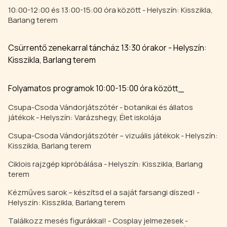
10:00-12:00 és 13:00-15:00 óra között - Helyszín: Kisszikla,
Barlang terem
Csürrentő zenekarral táncház 13:30 órakor - Helyszín:
Kisszikla, Barlang terem
Folyamatos programok 10:00-15:00 óra között_
Csupa-Csoda Vándorjátszótér
- botanikai és állatos
játékok - Helyszín: Varázshegy, Élet iskolája
Csupa-Csoda Vándorjátszótér – vizuális játékok - Helyszín:
Kisszikla, Barlang terem
Ciklois rajzgép kipróbálása - Helyszín: Kisszikla, Barlang
terem
Kézműves sarok – készítsd el a saját farsangi díszed! -
Helyszín: Kisszikla, Barlang terem
Találkozz mesés figurákkal! - Cosplay jelmezesek -