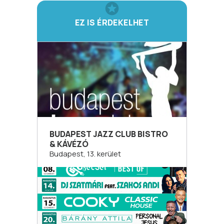
EZ IS ÉRDEKELHET
BUDAPEST JAZZ CLUB BISTRO
& KÁVÉZÓ
Budapest, 13. kerület