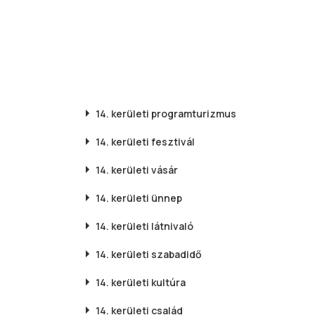
14. kerületi
programturizmus
14. kerületi
fesztivál
14. kerületi
vásár
14. kerületi
ünnep
14. kerületi
látnivaló
14. kerületi
szabadidő
14. kerületi
kultúra
14. kerületi
család