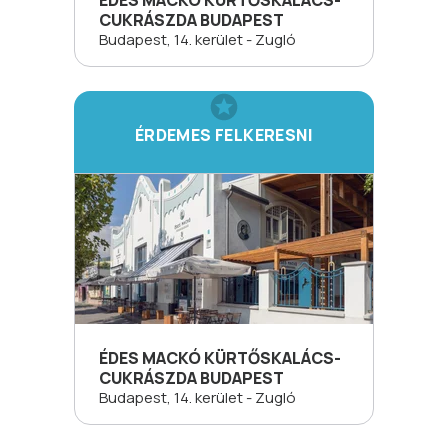
ÉDES MACKÓ KÜRTŐSKALÁCS-
CUKRÁSZDA BUDAPEST
Budapest, 14. kerület - Zugló
ÉRDEMES FELKERESNI
ÉDES MACKÓ KÜRTŐSKALÁCS-
CUKRÁSZDA BUDAPEST
Budapest, 14. kerület - Zugló