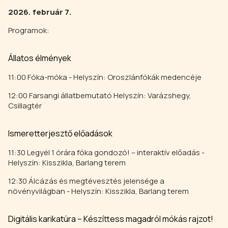
2026. február 7.
Programok:
Állatos élmények
11:00 Fóka-móka - Helyszín: Oroszlánfókák medencéje
12:00 Farsangi állatbemutató Helyszín: Varázshegy,
Csillagtér
Ismeretterjesztő előadások
11:30 Legyél 1 órára fóka gondozó! – interaktív előadás -
Helyszín: Kisszikla, Barlang terem
12:30 Álcázás és megtévesztés jelensége a
növényvilágban - Helyszín: Kisszikla, Barlang terem
Digitális karikatúra – Készíttess magadról mókás rajzot!