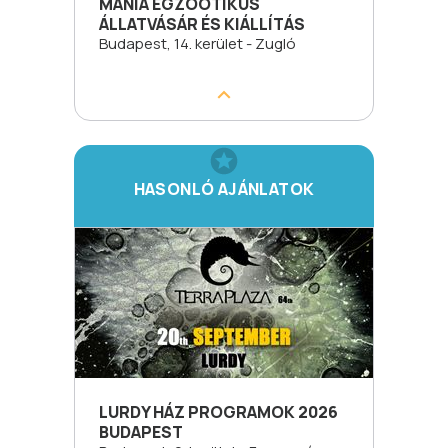
MANIA EGZOOTIKUS
ÁLLATVÁSÁR ÉS KIÁLLÍTÁS
Budapest, 14. kerület - Zugló
HASONLÓ AJÁNLATOK
LURDY HÁZ PROGRAMOK 2026
BUDAPEST