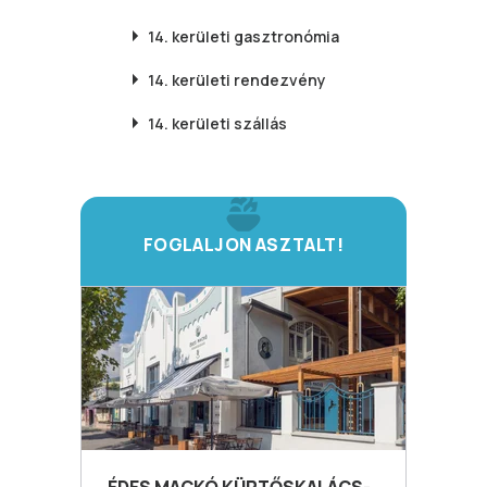
14. kerületi
gasztronómia
14. kerületi
rendezvény
14. kerületi
szállás
FOGLALJON ASZTALT!