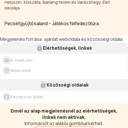
Helyszín: Kisszikla, Barlang terem és Varázshegy, Élet
iskolája
Pecsétgyűjtő kaland – Játékos felfedezőtúra
Megjelenés forrása:
ajánlat weboldala és közösségi oldala
Elérhetőségek, linkek
E-mail cím
Weboldal
Közösségi oldalak
Facebook oldal
Ennél az alap megjelenésnél az elérhetőségek,
linkek nem aktívak.
Információt az alábbi gombbal kérhet: