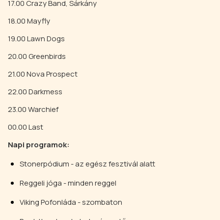
17.00 Crazy Band, Sárkány
18.00 Mayfly
19.00 Lawn Dogs
20.00 Greenbirds
21.00 Nova Prospect
22.00 Darkmess
23.00 Warchief
00.00 Last
Napi programok:
Stonerpódium - az egész fesztivál alatt
Reggeli jóga - minden reggel
Viking Pofonláda - szombaton