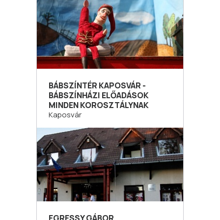
BÁBSZÍNTÉR KAPOSVÁR -
BÁBSZÍNHÁZI ELŐADÁSOK
MINDEN KOROSZTÁLYNAK
Kaposvár
EGRESSY GÁBOR