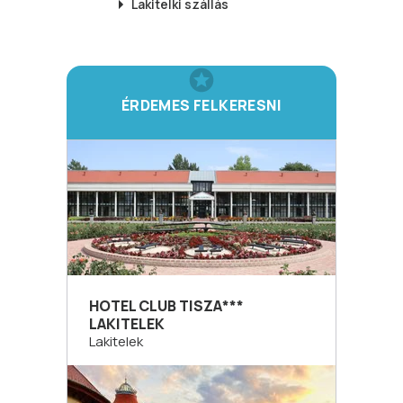
Lakitelki
szállás
ÉRDEMES FELKERESNI
HOTEL CLUB TISZA***
LAKITELEK
Lakitelek