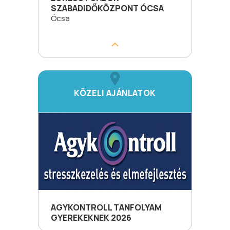
SZABADIDŐKÖZPONT ÓCSA
Ócsa
KÖZELI AJÁNLATOK
AGYKONTROLL TANFOLYAM
GYEREKEKNEK 2026