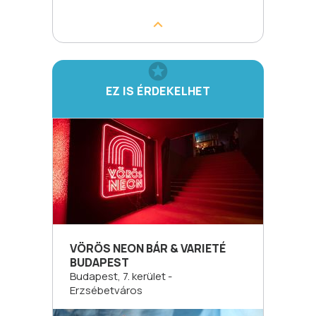
EZ IS ÉRDEKELHET
VÖRÖS NEON BÁR & VARIETÉ
BUDAPEST
Budapest, 7. kerület -
Erzsébetváros