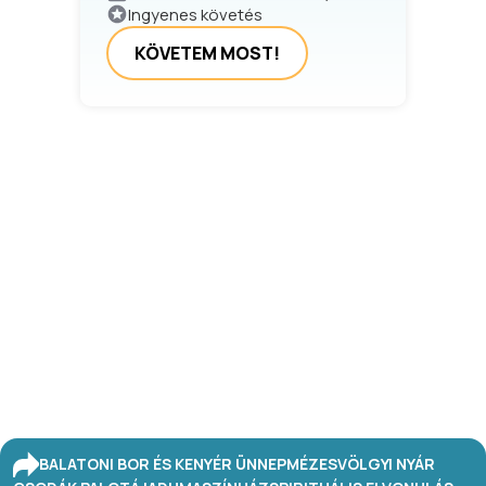
Ingyenes követés
KÖVETEM MOST!
BALATONI BOR ÉS KENYÉR ÜNNEP
MÉZESVÖLGYI NYÁR