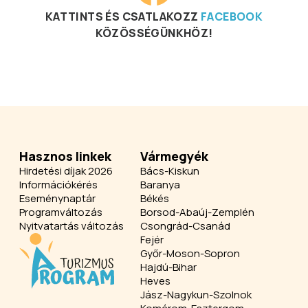
KATTINTS ÉS CSATLAKOZZ
FACEBOOK
KÖZÖSSÉGÜNKHÖZ!
Hasznos linkek
Vármegyék
Hirdetési díjak 2026
Bács-Kiskun
Információkérés
Baranya
Eseménynaptár
Békés
Programváltozás
Borsod-Abaúj-Zemplén
Nyitvatartás változás
Csongrád-Csanád
Fejér
Győr-Moson-Sopron
Hajdú-Bihar
Heves
Jász-Nagykun-Szolnok