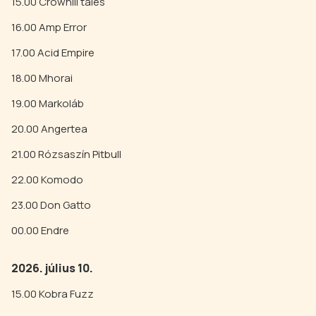
15.00 Crowhill tales
16.00 Amp Error
17.00 Acid Empire
18.00 Mhorai
19.00 Markoláb
20.00 Angertea
21.00 Rózsaszín Pitbull
22.00 Komodo
23.00 Don Gatto
00.00 Endre
2026. július 10.
15.00 Kobra Fuzz