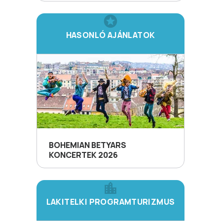
HASONLÓ AJÁNLATOK
BOHEMIAN BETYARS
KONCERTEK 2026
LAKITELKI PROGRAMTURIZMUS