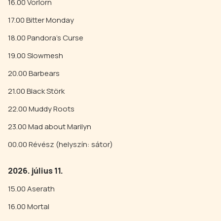
16.00 Vorlorn
17.00 Bitter Monday
18.00 Pandora's Curse
19.00 Slowmesh
20.00 Barbears
21.00 Black Störk
22.00 Muddy Roots
23.00 Mad about Marilyn
00.00 Révész (helyszín: sátor)
2026. július 11.
15.00 Aserath
16.00 Mortal