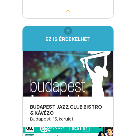
EZ IS ÉRDEKELHET
BUDAPEST JAZZ CLUB BISTRO
& KÁVÉZÓ
Budapest, 13. kerület