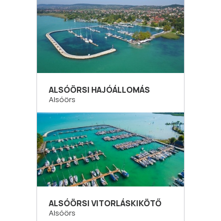
ALSÓÖRSI HAJÓÁLLOMÁS
Alsóörs
ALSÓÖRSI VITORLÁSKIKÖTŐ
Alsóörs