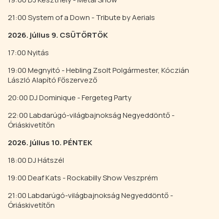
21:00 System of a Down - Tribute by Aerials
2026. július 9. CSÜTÖRTÖK
17:00 Nyitás
19:00 Megnyitó - Hebling Zsolt Polgármester, Kóczián
László Alapító Főszervező
20:00 DJ Dominique - Fergeteg Party
22:00 Labdarúgó-világbajnokság Negyeddöntő -
Óriáskivetítőn
2026. július 10. PÉNTEK
18:00 DJ Hátszél
19:00 Deaf Kats - Rockabilly Show Veszprém
21:00 Labdarúgó-világbajnokság Negyeddöntő -
Óriáskivetítőn