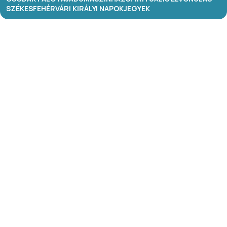
SZÉKESFEHÉRVÁRI KIRÁLYI NAPOK
JEGYEK