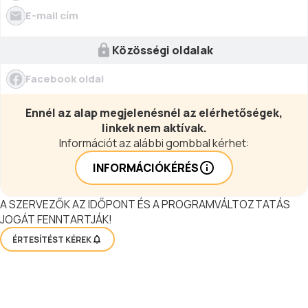
E-mail cím
Közösségi oldalak
Facebook oldal
Ennél az alap megjelenésnél az elérhetőségek,
linkek nem aktívak.
Információt az alábbi gombbal kérhet:
INFORMÁCIÓKÉRÉS
A SZERVEZŐK AZ IDŐPONT ÉS A PROGRAMVÁLTOZTATÁS
JOGÁT FENNTARTJÁK!
ÉRTESÍTÉST KÉREK