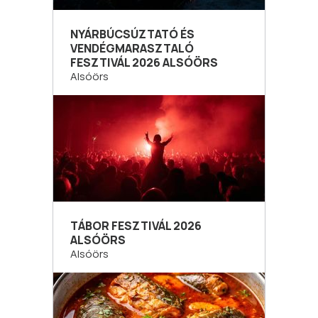
NYÁRBÚCSÚZTATÓ ÉS
VENDÉGMARASZTALÓ
FESZTIVÁL 2026 ALSÓÖRS
Alsóörs
TÁBOR FESZTIVÁL 2026
ALSÓÖRS
Alsóörs