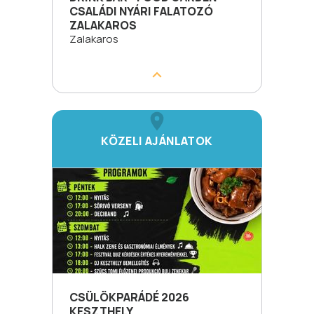
CSALÁDI NYÁRI FALATOZÓ
ZALAKAROS
Zalakaros
KÖZELI AJÁNLATOK
CSÜLÖKPARÁDÉ 2026
KESZTHELY