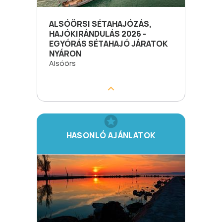
ALSÓÖRSI SÉTAHAJÓZÁS,
HAJÓKIRÁNDULÁS 2026 -
EGYÓRÁS SÉTAHAJÓ JÁRATOK
NYÁRON
Alsóörs
HASONLÓ AJÁNLATOK