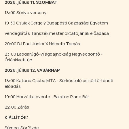
2026. július 11. SZOMBAT
18:00 Sörivó verseny
19:30 Csulak Gergely Budapesti Gazdasági Egyetem
Vendéglátás Tanszék mester oktatójának előadása
20:00 DJ Paul Junior X Németh Tamás
23:00 Labdarúgó-világbajnokság Negyeddöntő -
Óriáskivetítőn
2026. július 12. VASÁRNAP
18:00 Katona Csaba MTA - Sörkóstoló és sörtörténeti
előadás
19:00 Horváth Levente - Balaton Piano Bár
22:00 Zárás
KIÁLLÍTÓK:
Sümegi Sörfőzde