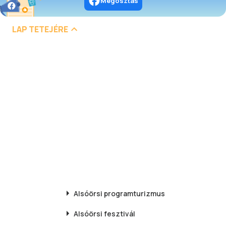
Megosztás
LAP TETEJÉRE
Alsóörsi
programturizmus
Alsóörsi
fesztivál