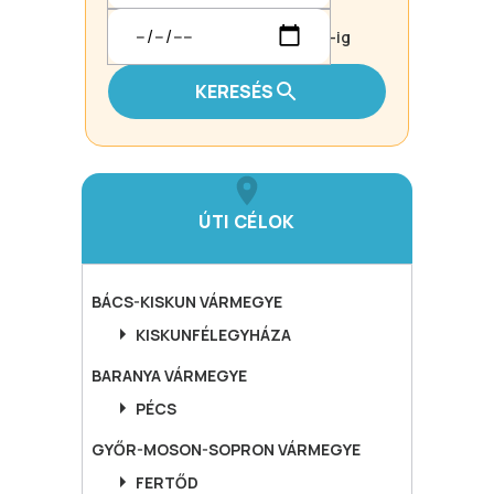
-ig
KERESÉS
ÚTI CÉLOK
BÁCS-KISKUN
VÁRMEGYE
KISKUNFÉLEGYHÁZA
BARANYA
VÁRMEGYE
PÉCS
GYŐR-MOSON-SOPRON
VÁRMEGYE
FERTŐD