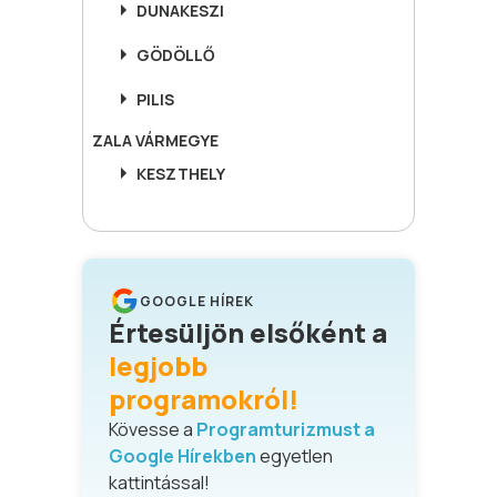
DUNAKESZI
GÖDÖLLŐ
PILIS
ZALA
VÁRMEGYE
KESZTHELY
GOOGLE HÍREK
Értesüljön elsőként a
legjobb
programokról!
Kövesse a
Programturizmust a
Google Hírekben
egyetlen
kattintással!