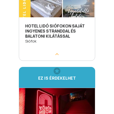
HOTEL LIDÓ SIÓFOKON SAJÁT
INGYENES STRANDDAL ÉS
BALATONI KILÁTÁSSAL
Siófok
EZ IS ÉRDEKELHET