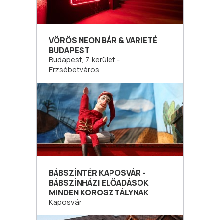
VÖRÖS NEON BÁR & VARIETÉ
BUDAPEST
Budapest, 7. kerület -
Erzsébetváros
BÁBSZÍNTÉR KAPOSVÁR -
BÁBSZÍNHÁZI ELŐADÁSOK
MINDEN KOROSZTÁLYNAK
Kaposvár