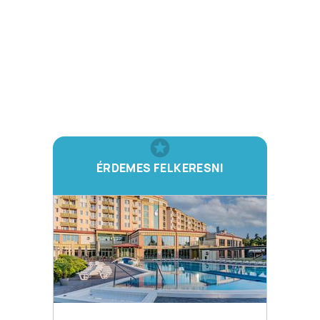
ÉRDEMES FELKERESNI