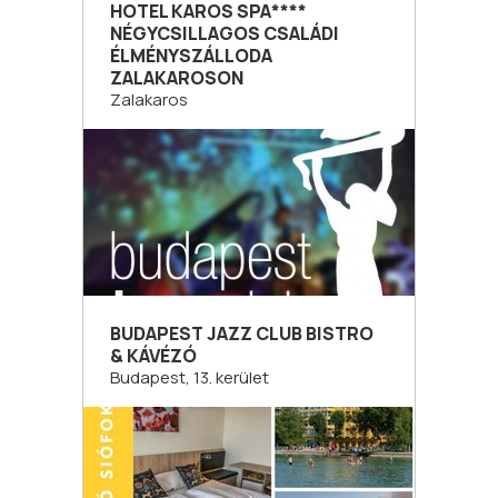
HOTEL KAROS SPA****
NÉGYCSILLAGOS CSALÁDI
ÉLMÉNYSZÁLLODA
ZALAKAROSON
Zalakaros
BUDAPEST JAZZ CLUB BISTRO
& KÁVÉZÓ
Budapest, 13. kerület