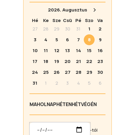
2026.
Augusztus
Hé
Ke
Sze
Csü
Pé
Szo
Va
27
28
29
30
31
1
2
3
4
5
6
7
8
9
10
11
12
13
14
15
16
17
18
19
20
21
22
23
24
25
26
27
28
29
30
31
1
2
3
4
5
6
MA
HOLNAP
HÉTEN
HÉTVÉGÉN
-tól