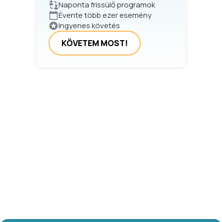
Naponta frissülő programok
Évente több ezer esemény
Ingyenes követés
KÖVETEM MOST!