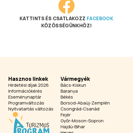
KATTINTS ÉS CSATLAKOZZ
FACEBOOK
KÖZÖSSÉGÜNKHÖZ!
Hasznos linkek
Vármegyék
Hirdetési díjak 2026
Bács-Kiskun
Információkérés
Baranya
Eseménynaptár
Békés
Programváltozás
Borsod-Abaúj-Zemplén
Nyitvatartás változás
Csongrád-Csanád
Fejér
Győr-Moson-Sopron
Hajdú-Bihar
Heves