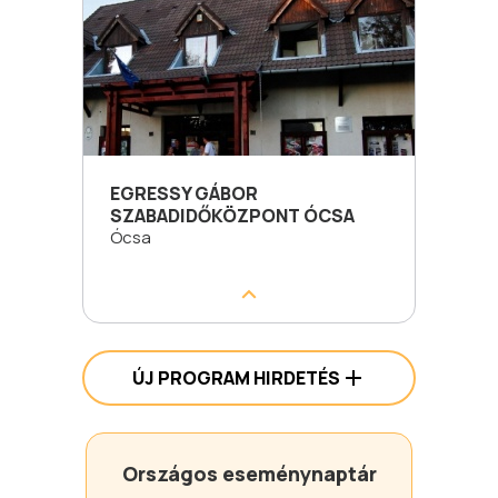
EGRESSY GÁBOR
SZABADIDŐKÖZPONT ÓCSA
Ócsa
ÚJ PROGRAM HIRDETÉS
Országos eseménynaptár