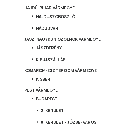
HAJDÚ-BIHAR
VÁRMEGYE
HAJDÚSZOBOSZLÓ
NÁDUDVAR
JÁSZ-NAGYKUN-SZOLNOK
VÁRMEGYE
JÁSZBERÉNY
KISÚJSZÁLLÁS
KOMÁROM-ESZTERGOM
VÁRMEGYE
KISBÉR
PEST
VÁRMEGYE
BUDAPEST
2. KERÜLET
8. KERÜLET - JÓZSEFVÁROS