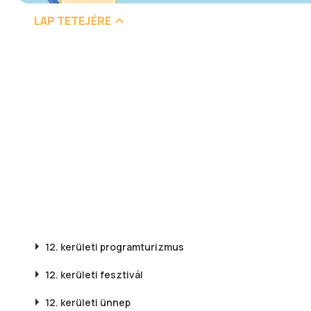
LAP TETEJÉRE
12. kerületi
programturizmus
12. kerületi
fesztivál
12. kerületi
ünnep