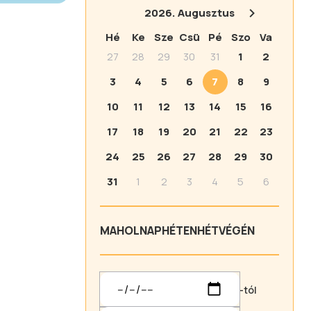
2026.
Augusztus
Hé
Ke
Sze
Csü
Pé
Szo
Va
27
28
29
30
31
1
2
3
4
5
6
7
8
9
10
11
12
13
14
15
16
17
18
19
20
21
22
23
24
25
26
27
28
29
30
31
1
2
3
4
5
6
MA
HOLNAP
HÉTEN
HÉTVÉGÉN
-tól