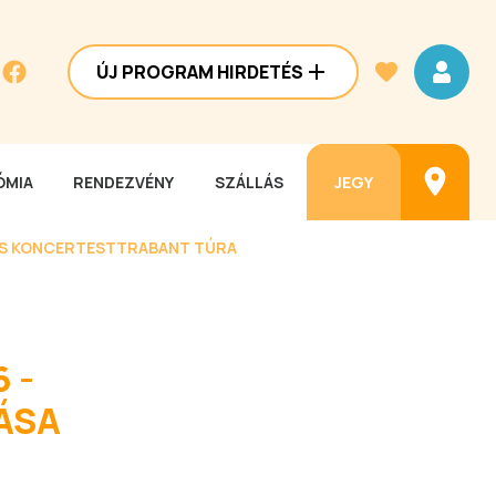
ÚJ PROGRAM HIRDETÉS
MIA
RENDEZVÉNY
SZÁLLÁS
JEGY
ES KONCERTEST
TRABANT TÚRA
 -
ÁSA