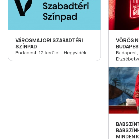
VÁROSMAJORI SZABADTÉRI
VÖRÖS NE
SZÍNPAD
BUDAPES
Budapest, 12. kerület - Hegyvidék
Budapest, 7
Erzsébetv
BÁBSZÍN
BÁBSZÍN
MINDEN 