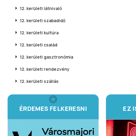
12. kerületi
látnivaló
12. kerületi
szabadidő
12. kerületi
kultúra
12. kerületi
család
12. kerületi
gasztronómia
12. kerületi
rendezvény
12. kerületi
szállás
ÉRDEMES FELKERESNI
EZ 