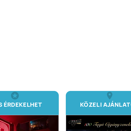
IS ÉRDEKELHET
KÖZELI AJÁNLA