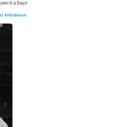
zekről a Bajor
áz előadások