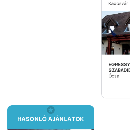
Kaposvár
EGRESSY
SZABADI
Ócsa
HASONLÓ AJÁNLATOK