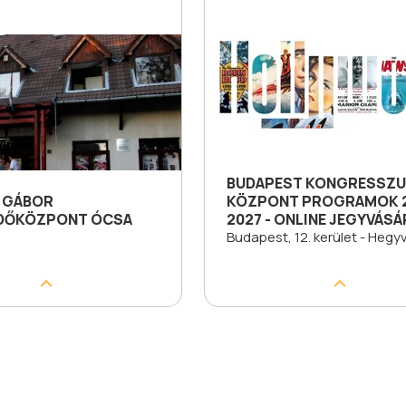
BUDAPEST KONGRESSZU
 GÁBOR
KÖZPONT PROGRAMOK 2
DŐKÖZPONT ÓCSA
2027 - ONLINE JEGYVÁS
Budapest, 12. kerület - Hegy