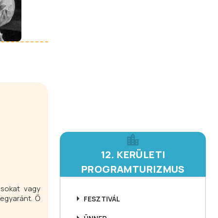
12. KERÜLETI
PROGRAMTURIZMUS
usokat vagy
egyaránt. Ő
FESZTIVÁL