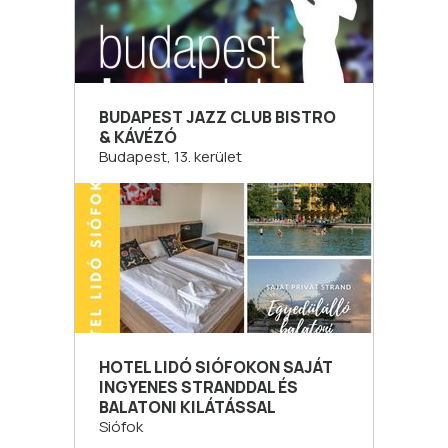
BUDAPEST JAZZ CLUB BISTRO
& KÁVÉZÓ
Budapest, 13. kerület
HOTEL LIDÓ SIÓFOKON SAJÁT
INGYENES STRANDDAL ÉS
BALATONI KILÁTÁSSAL
Siófok