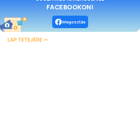
FACEBOOKON!
Megosztás
LAP TETEJÉRE