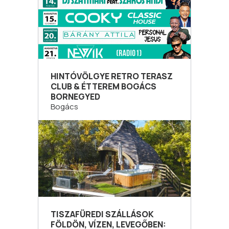
HINTÓVÖLGYE RETRO TERASZ
CLUB & ÉTTEREM BOGÁCS
BORNEGYED
Bogács
TISZAFÜREDI SZÁLLÁSOK
FÖLDÖN, VÍZEN, LEVEGŐBEN: