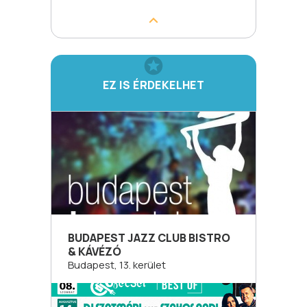
EZ IS ÉRDEKELHET
BUDAPEST JAZZ CLUB BISTRO
& KÁVÉZÓ
Budapest, 13. kerület