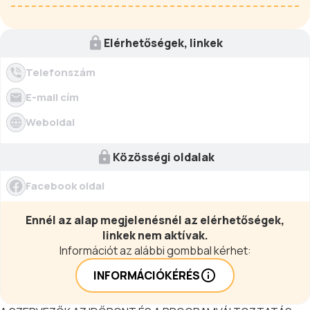
Elérhetőségek, linkek
Telefonszám
E-mail cím
Weboldal
Közösségi oldalak
Facebook oldal
Ennél az alap megjelenésnél az elérhetőségek,
linkek nem aktívak.
Információt az alábbi gombbal kérhet:
INFORMÁCIÓKÉRÉS