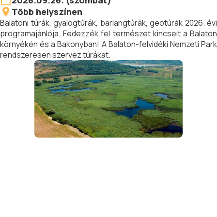
2026.09.26. (szombat)
Több helyszínen
Balatoni túrák, gyalogtúrák, barlangtúrák, geotúrák 2026. évi
programajánlója. Fedezzék fel természet kincseit a Balaton
környékén és a Bakonyban! A Balaton-felvidéki Nemzeti Park
rendszeresen szervez túrákat.