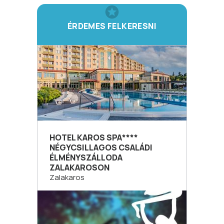
ÉRDEMES FELKERESNI
HOTEL KAROS SPA****
NÉGYCSILLAGOS CSALÁDI
ÉLMÉNYSZÁLLODA
ZALAKAROSON
Zalakaros