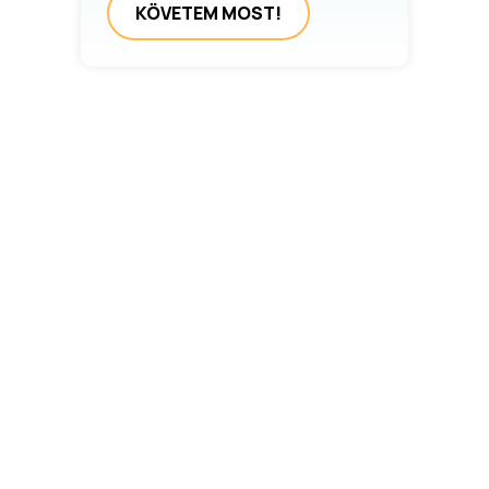
KÖVETEM MOST!