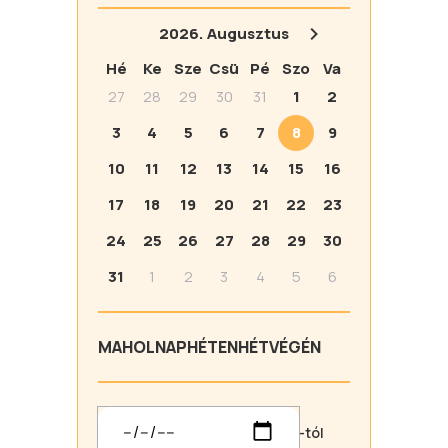
2026.
Augusztus
Hé
Ke
Sze
Csü
Pé
Szo
Va
27
28
29
30
31
1
2
3
4
5
6
7
8
9
10
11
12
13
14
15
16
17
18
19
20
21
22
23
24
25
26
27
28
29
30
31
1
2
3
4
5
6
MA
HOLNAP
HÉTEN
HÉTVÉGÉN
-tól