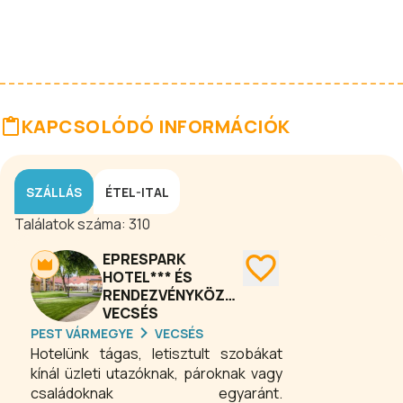
KAPCSOLÓDÓ INFORMÁCIÓK
SZÁLLÁS
ÉTEL-ITAL
Találatok száma:
310
EPRESPARK
HOTEL*** ÉS
RENDEZVÉNYKÖZPONT
VECSÉS
PEST VÁRMEGYE
VECSÉS
Hotelünk tágas, letisztult szobákat
kínál üzleti utazóknak, pároknak vagy
családoknak egyaránt.