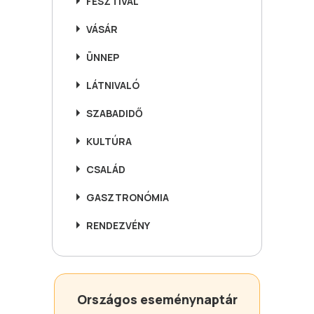
FESZTIVÁL
VÁSÁR
ÜNNEP
LÁTNIVALÓ
SZABADIDŐ
KULTÚRA
CSALÁD
GASZTRONÓMIA
RENDEZVÉNY
Országos eseménynaptár