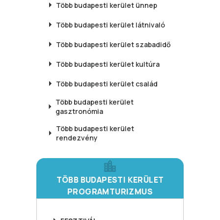
Több budapesti kerület
ünnep
Több budapesti kerület
látnivaló
Több budapesti kerület
szabadidő
Több budapesti kerület
kultúra
Több budapesti kerület
család
Több budapesti kerület
gasztronómia
Több budapesti kerület
rendezvény
TÖBB BUDAPESTI KERÜLET
PROGRAMTURIZMUS