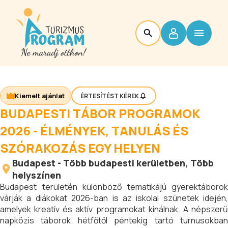
Kiemelt ajánlat
ÉRTESÍTÉST KÉREK
BUDAPESTI TÁBOR PROGRAMOK
2026 - ÉLMÉNYEK, TANULÁS ÉS
SZÓRAKOZÁS EGY HELYEN
Budapest
-
Több budapesti kerületben
, Több
helyszínen
Budapest területén különböző tematikájú gyerektáborok
várják a diákokat 2026-ban is az iskolai szünetek idején,
amelyek kreatív és aktív programokat kínálnak. A népszerű
napközis táborok hétfőtől péntekig tartó turnusokban