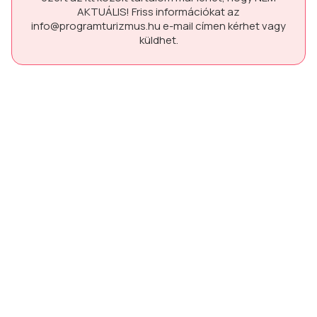
AKTUÁLIS!
Friss információkat az
info@programturizmus.hu
e-mail címen kérhet vagy
küldhet.