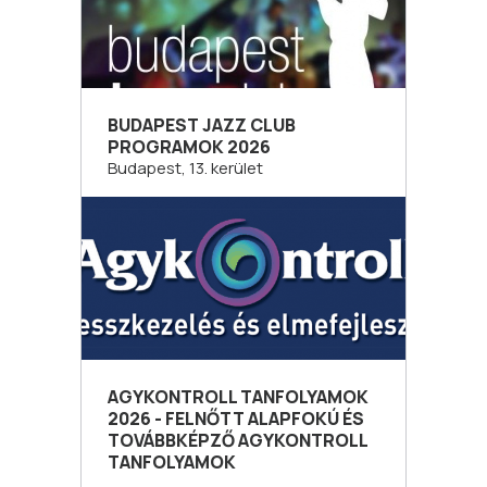
BUDAPEST JAZZ CLUB
PROGRAMOK 2026
Budapest, 13. kerület
AGYKONTROLL TANFOLYAMOK
2026 - FELNŐTT ALAPFOKÚ ÉS
TOVÁBBKÉPZŐ AGYKONTROLL
TANFOLYAMOK