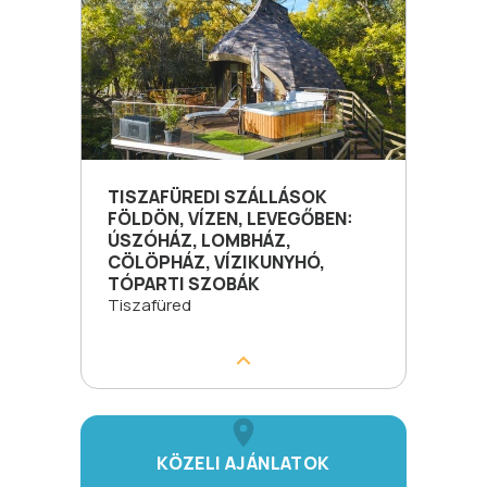
TISZAFÜREDI SZÁLLÁSOK
FÖLDÖN, VÍZEN, LEVEGŐBEN:
ÚSZÓHÁZ, LOMBHÁZ,
CÖLÖPHÁZ, VÍZIKUNYHÓ,
TÓPARTI SZOBÁK
Tiszafüred
KÖZELI AJÁNLATOK