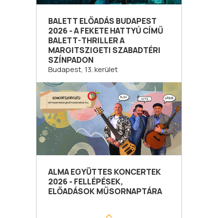
BALETT ELŐADÁS BUDAPEST
2026 - A FEKETE HATTYÚ CÍMŰ
BALETT-THRILLER A
MARGITSZIGETI SZABADTÉRI
SZÍNPADON
Budapest, 13. kerület
ALMA EGYÜTTES KONCERTEK
2026 - FELLÉPÉSEK,
ELŐADÁSOK MŰSORNAPTÁRA