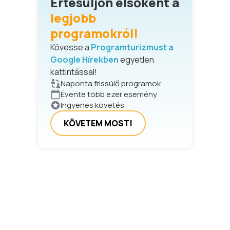
Értesüljön elsőként a
legjobb
programokról!
Kövesse a
Programturizmust a
Google Hírekben
egyetlen
kattintással!
Naponta frissülő programok
Évente több ezer esemény
Ingyenes követés
KÖVETEM MOST!