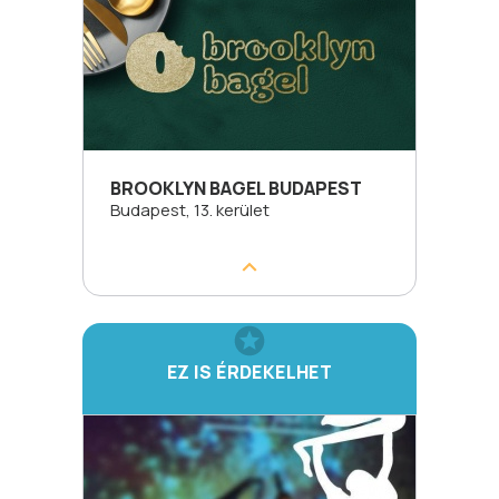
BROOKLYN BAGEL BUDAPEST
Budapest, 13. kerület
EZ IS ÉRDEKELHET