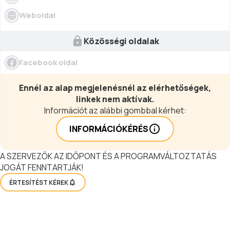
Weboldal
Közösségi oldalak
Facebook oldal
Ennél az alap megjelenésnél az elérhetőségek,
linkek nem aktívak.
Információt az alábbi gombbal kérhet:
INFORMÁCIÓKÉRÉS
A SZERVEZŐK AZ IDŐPONT ÉS A PROGRAMVÁLTOZTATÁS
JOGÁT FENNTARTJÁK!
ÉRTESÍTÉST KÉREK