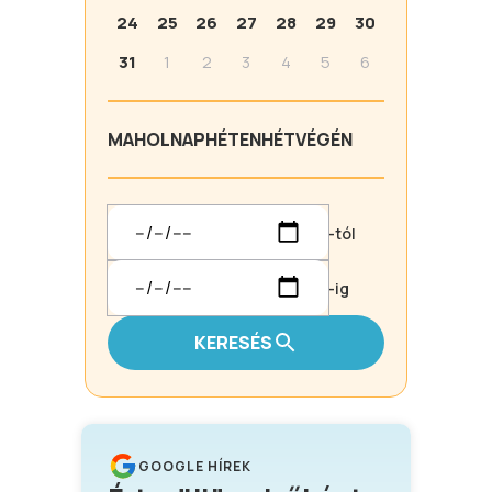
24
25
26
27
28
29
30
31
1
2
3
4
5
6
MA
HOLNAP
HÉTEN
HÉTVÉGÉN
-tól
-ig
KERESÉS
GOOGLE HÍREK