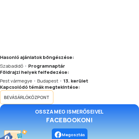
Hasonló
ajánlatok
böngészése:
Szabadidő
Programnaptár
Földrajzi helyek felfedezése:
Pest vármegye
Budapest
13. kerület
Kapcsolódó témák megtekintése:
BEVÁSÁRLÓKÖZPONT
OSSZA MEG ISMERŐSEIVEL
FACEBOOKON!
Megosztás