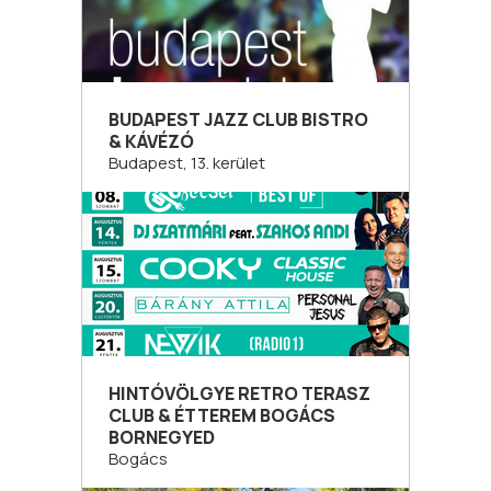
BUDAPEST JAZZ CLUB BISTRO
& KÁVÉZÓ
Budapest, 13. kerület
HINTÓVÖLGYE RETRO TERASZ
CLUB & ÉTTEREM BOGÁCS
BORNEGYED
Bogács