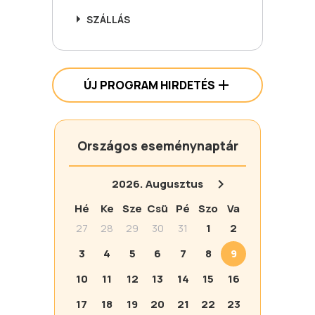
SZÁLLÁS
ÚJ PROGRAM HIRDETÉS
Országos eseménynaptár
2026.
Augusztus
Hé
Ke
Sze
Csü
Pé
Szo
Va
27
28
29
30
31
1
2
3
4
5
6
7
8
9
10
11
12
13
14
15
16
17
18
19
20
21
22
23