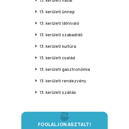
13. kerületi
vásár
13. kerületi
ünnep
13. kerületi
látnivaló
13. kerületi
szabadidő
13. kerületi
kultúra
13. kerületi
család
13. kerületi
gasztronómia
13. kerületi
rendezvény
13. kerületi
szállás
FOGLALJON ASZTALT!