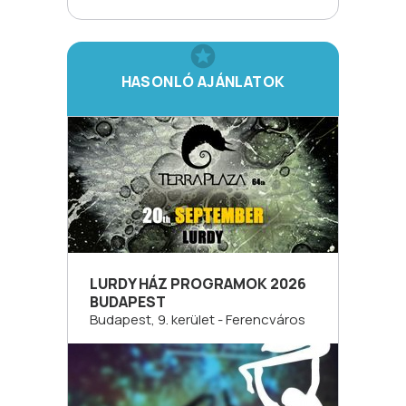
HASONLÓ AJÁNLATOK
LURDY HÁZ PROGRAMOK 2026
BUDAPEST
Budapest, 9. kerület - Ferencváros