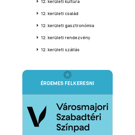
12. kerületi
kultúra
12. kerületi
család
12. kerületi
gasztronómia
12. kerületi
rendezvény
12. kerületi
szállás
ÉRDEMES FELKERESNI