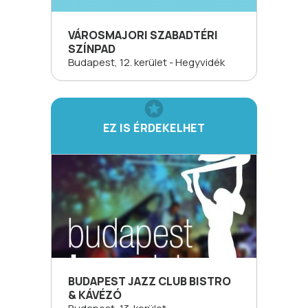
VÁROSMAJORI SZABADTÉRI
SZÍNPAD
Budapest, 12. kerület - Hegyvidék
EZ IS ÉRDEKELHET
BUDAPEST JAZZ CLUB BISTRO
& KÁVÉZÓ