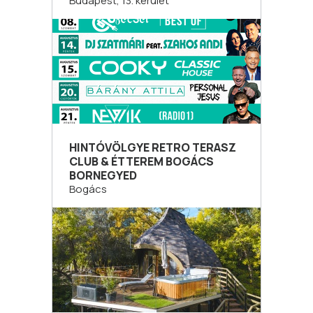
Budapest, 13. kerület
HINTÓVÖLGYE RETRO TERASZ
CLUB & ÉTTEREM BOGÁCS
BORNEGYED
Bogács