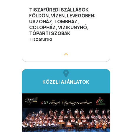
TISZAFÜREDI SZÁLLÁSOK
FÖLDÖN, VÍZEN, LEVEGŐBEN:
ÚSZÓHÁZ, LOMBHÁZ,
CÖLÖPHÁZ, VÍZIKUNYHÓ,
TÓPARTI SZOBÁK
Tiszafüred
KÖZELI AJÁNLATOK