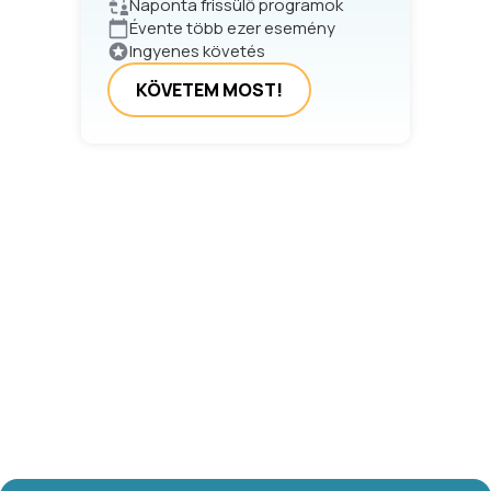
Naponta frissülő programok
Évente több ezer esemény
Ingyenes követés
KÖVETEM MOST!