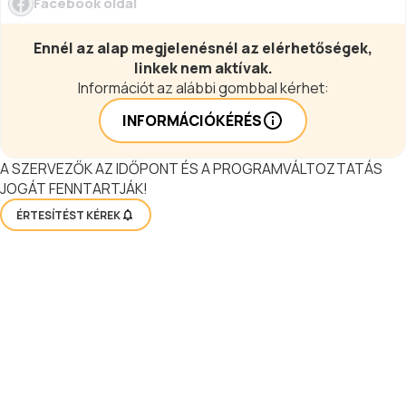
Facebook oldal
Ennél az alap megjelenésnél az elérhetőségek,
linkek nem aktívak.
Információt az alábbi gombbal kérhet:
INFORMÁCIÓKÉRÉS
A SZERVEZŐK AZ IDŐPONT ÉS A PROGRAMVÁLTOZTATÁS
JOGÁT FENNTARTJÁK!
ÉRTESÍTÉST KÉREK