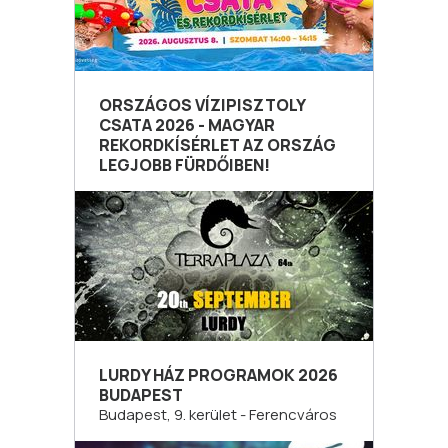
ORSZÁGOS VÍZIPISZTOLY
CSATA 2026 - MAGYAR
REKORDKÍSÉRLET AZ ORSZÁG
LEGJOBB FÜRDŐIBEN!
LURDY HÁZ PROGRAMOK 2026
BUDAPEST
Budapest, 9. kerület - Ferencváros