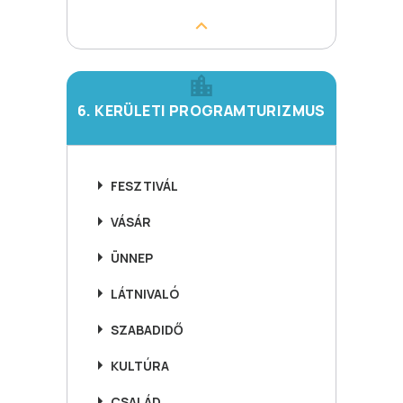
6. KERÜLETI PROGRAMTURIZMUS
FESZTIVÁL
VÁSÁR
ÜNNEP
LÁTNIVALÓ
SZABADIDŐ
KULTÚRA
CSALÁD