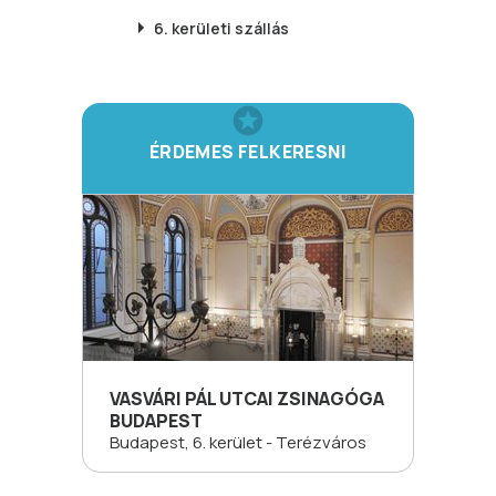
6. kerületi
szállás
ÉRDEMES FELKERESNI
VASVÁRI PÁL UTCAI ZSINAGÓGA
BUDAPEST
Budapest, 6. kerület - Terézváros