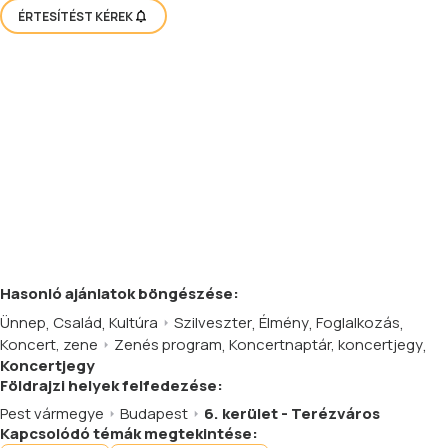
ÉRTESÍTÉST KÉREK
Hasonló
ajánlatok
böngészése:
Ünnep
,
Család
,
Kultúra
Szilveszter
,
Élmény
,
Foglalkozás
,
Koncert, zene
Zenés program
,
Koncertnaptár, koncertjegy
,
Koncertjegy
Földrajzi helyek felfedezése:
Pest vármegye
Budapest
6. kerület - Terézváros
Kapcsolódó témák megtekintése: