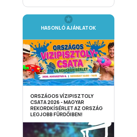
HASONLÓ AJÁNLATOK
ORSZÁGOS VÍZIPISZTOLY
CSATA 2026 - MAGYAR
REKORDKÍSÉRLET AZ ORSZÁG
LEGJOBB FÜRDŐIBEN!