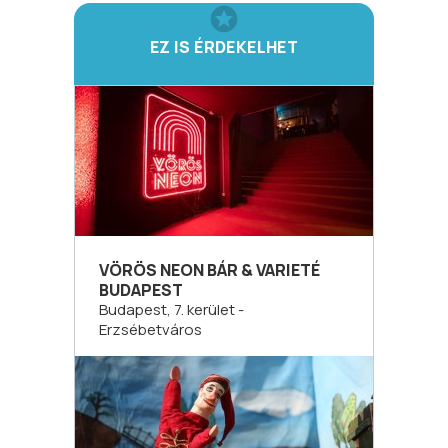
EZ IS ÉRDEKELHET
VÖRÖS NEON BÁR & VARIETÉ
BUDAPEST
Budapest, 7. kerület -
Erzsébetváros