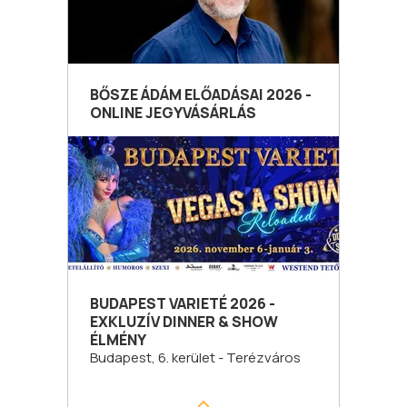
BŐSZE ÁDÁM ELŐADÁSAI 2026 -
ONLINE JEGYVÁSÁRLÁS
BUDAPEST VARIETÉ 2026 -
EXKLUZÍV DINNER & SHOW
ÉLMÉNY
Budapest, 6. kerület - Terézváros