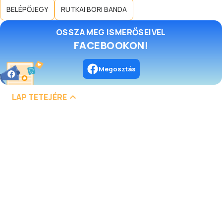
BELÉPŐJEGY
RUTKAI BORI BANDA
OSSZA MEG ISMERŐSEIVEL
FACEBOOKON!
Megosztás
LAP TETEJÉRE