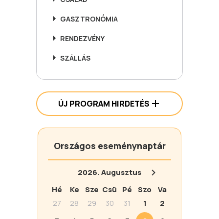
GASZTRONÓMIA
RENDEZVÉNY
SZÁLLÁS
ÚJ PROGRAM HIRDETÉS
Országos eseménynaptár
2026.
Augusztus
Hé
Ke
Sze
Csü
Pé
Szo
Va
27
28
29
30
31
1
2