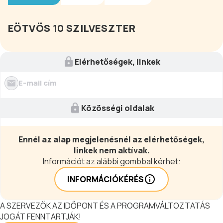
EÖTVÖS 10 SZILVESZTER
Elérhetőségek, linkek
E-mail cím
Közösségi oldalak
Ennél az alap megjelenésnél az elérhetőségek,
linkek nem aktívak.
Információt az alábbi gombbal kérhet:
INFORMÁCIÓKÉRÉS
A SZERVEZŐK AZ IDŐPONT ÉS A PROGRAMVÁLTOZTATÁS
JOGÁT FENNTARTJÁK!