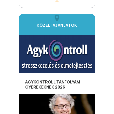
KÖZELI AJÁNLATOK
AGYKONTROLL TANFOLYAM
GYEREKEKNEK 2026