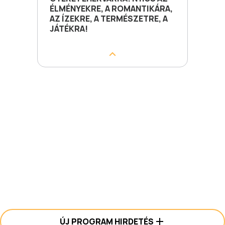
ÉLMÉNYEKRE, A ROMANTIKÁRA,
AZ ÍZEKRE, A TERMÉSZETRE, A
JÁTÉKRA!
ÚJ PROGRAM HIRDETÉS