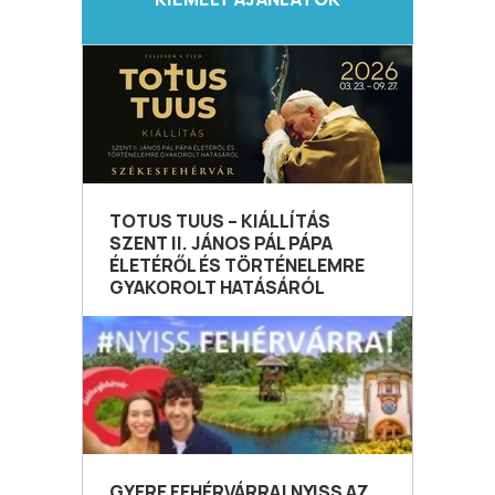
TOTUS TUUS – KIÁLLÍTÁS
SZENT II. JÁNOS PÁL PÁPA
ÉLETÉRŐL ÉS TÖRTÉNELEMRE
GYAKOROLT HATÁSÁRÓL
GYERE FEHÉRVÁRRA! NYISS AZ