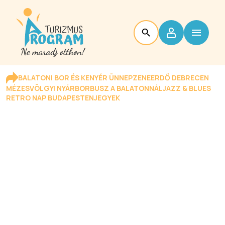
BALATONI BOR ÉS KENYÉR ÜNNEP
ZENEERDŐ DEBRECEN
MÉZESVÖLGYI NYÁR
BORBUSZ A BALATONNÁL
JAZZ & BLUES
RETRO NAP BUDAPESTEN
JEGYEK