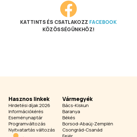
KATTINTS ÉS CSATLAKOZZ
FACEBOOK
KÖZÖSSÉGÜNKHÖZ!
Hasznos linkek
Vármegyék
Hirdetési díjak 2026
Bács-Kiskun
Információkérés
Baranya
Eseménynaptár
Békés
Programváltozás
Borsod-Abaúj-Zemplén
Nyitvatartás változás
Csongrád-Csanád
Fejér