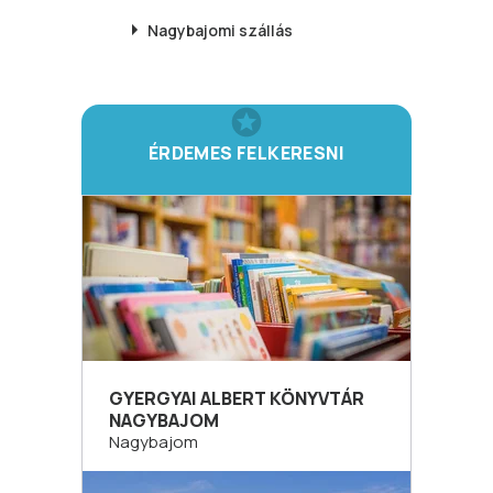
Nagybajomi
szállás
ÉRDEMES FELKERESNI
GYERGYAI ALBERT KÖNYVTÁR
NAGYBAJOM
Nagybajom