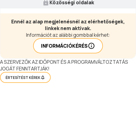
Közösségi oldalak
Ennél az alap megjelenésnél az elérhetőségek,
linkek nem aktívak.
Információt az alábbi gombbal kérhet:
INFORMÁCIÓKÉRÉS
A SZERVEZŐK AZ IDŐPONT ÉS A PROGRAMVÁLTOZTATÁS
JOGÁT FENNTARTJÁK!
ÉRTESÍTÉST KÉREK