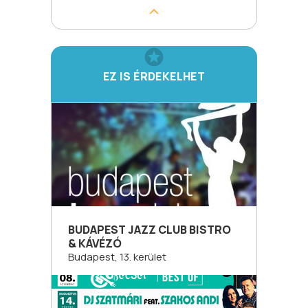
EZ IS ÉRDEKELHET
BUDAPEST JAZZ CLUB BISTRO
& KÁVÉZÓ
Budapest, 13. kerület