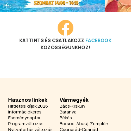
KATTINTS ÉS CSATLAKOZZ
FACEBOOK
KÖZÖSSÉGÜNKHÖZ!
Hasznos linkek
Vármegyék
Hirdetési díjak 2026
Bács-Kiskun
Információkérés
Baranya
Eseménynaptár
Békés
Programváltozás
Borsod-Abaúj-Zemplén
Nyitvatartás változás
Csongrád-Csanád