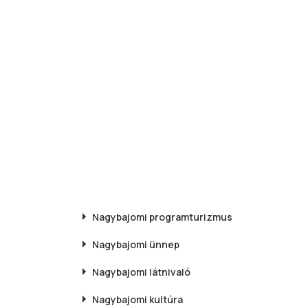
Nagybajomi
programturizmus
Nagybajomi
ünnep
Nagybajomi
látnivaló
Nagybajomi
kultúra