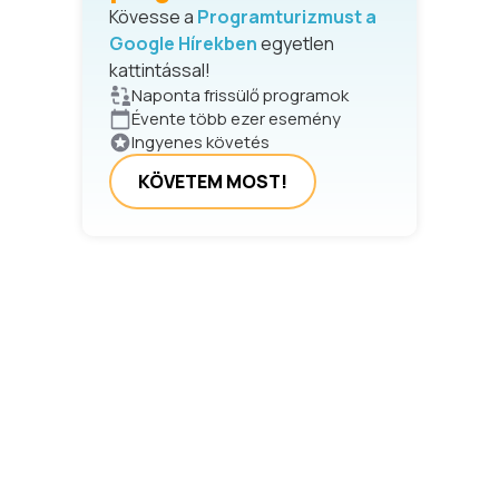
Kövesse a
Programturizmust a
Google Hírekben
egyetlen
kattintással!
Naponta frissülő programok
Évente több ezer esemény
Ingyenes követés
KÖVETEM MOST!