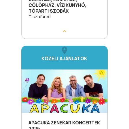
CÖLÖPHÁZ, VÍZIKUNYHÓ,
TÓPARTI SZOBÁK
Tiszafüred
KÖZELI AJÁNLATOK
APACUKA ZENEKAR KONCERTEK
2026