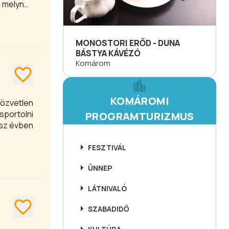
 melynek
MONOSTORI ERŐD - DUNA
BÁSTYA KÁVÉZÓ
Komárom
KOMÁROMI
közvetlen
sportolni
PROGRAMTURIZMUS
ész évben
FESZTIVÁL
ÜNNEP
LÁTNIVALÓ
SZABADIDŐ