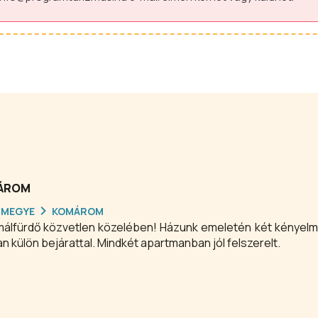
MÁROM
RMEGYE
KOMÁROM
külön bejárattal. Mindkét apartmanban jól felszerelt.