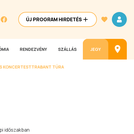
ÚJ PROGRAM HIRDETÉS
MIA
RENDEZVÉNY
SZÁLLÁS
JEGY
ES KONCERTEST
TRABANT TÚRA
pi időszakban