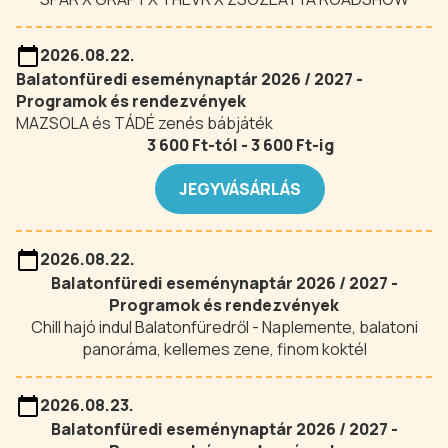
2026.08.22.
Balatonfüredi eseménynaptár 2026 / 2027 -
Programok és rendezvények
MAZSOLA és TÁDÉ zenés bábjáték
3 600 Ft-tól - 3 600 Ft-ig
JEGYVÁSÁRLÁS
2026.08.22.
Balatonfüredi eseménynaptár 2026 / 2027 -
Programok és rendezvények
Chill hajó indul Balatonfüredről - Naplemente, balatoni
panoráma, kellemes zene, finom koktél
2026.08.23.
Balatonfüredi eseménynaptár 2026 / 2027 -