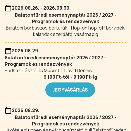
2026.08.26. - 2026.08.30.
Balatonfüredi eseménynaptár 2026 / 2027 -
Programok és rendezvények
Balatoni borbuszos bortúrák - Hop-on hop-off borvidéki
kalandok szerdától vasárnapig
2026.08.29.
Balatonfüredi eseménynaptár 2026 / 2027 -
Programok és rendezvények
Hadházi László és Musimbe Dávid Dennis
9 190 Ft-tól - 9 190 Ft-ig
JEGYVÁSÁRLÁS
2026.08.29.
Balatonfüredi eseménynaptár 2026 / 2027 -
Programok és rendezvények
Lakótelepi ünnep és nyárbúcsúztató buli Balatonfüreden