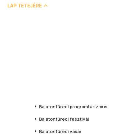
LAP TETEJÉRE
Balatonfüredi
programturizmus
Balatonfüredi
fesztivál
Balatonfüredi
vásár