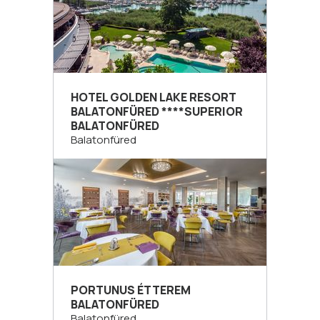
HOTEL GOLDEN LAKE RESORT
BALATONFÜRED ****SUPERIOR
BALATONFÜRED
Balatonfüred
PORTUNUS ÉTTEREM
BALATONFÜRED
Balatonfüred