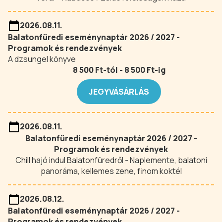
2026.08.11.
Balatonfüredi eseménynaptár 2026 / 2027 -
Programok és rendezvények
A dzsungel könyve
8 500 Ft-tól - 8 500 Ft-ig
JEGYVÁSÁRLÁS
2026.08.11.
Balatonfüredi eseménynaptár 2026 / 2027 -
Programok és rendezvények
Chill hajó indul Balatonfüredről - Naplemente, balatoni
panoráma, kellemes zene, finom koktél
2026.08.12.
Balatonfüredi eseménynaptár 2026 / 2027 -
Programok és rendezvények