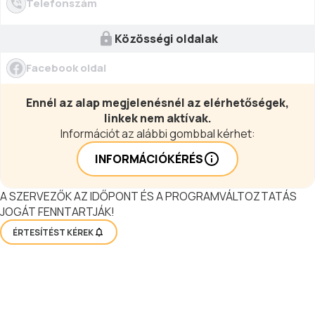
Telefonszám
Közösségi oldalak
Facebook oldal
Ennél az alap megjelenésnél az elérhetőségek,
linkek nem aktívak.
Információt az alábbi gombbal kérhet:
INFORMÁCIÓKÉRÉS
A SZERVEZŐK AZ IDŐPONT ÉS A PROGRAMVÁLTOZTATÁS
JOGÁT FENNTARTJÁK!
ÉRTESÍTÉST KÉREK