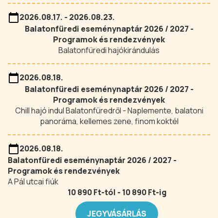
2026.08.17. - 2026.08.23.
Balatonfüredi eseménynaptár 2026 / 2027 -
Programok és rendezvények
Balatonfüredi hajókirándulás
2026.08.18.
Balatonfüredi eseménynaptár 2026 / 2027 -
Programok és rendezvények
Chill hajó indul Balatonfüredről - Naplemente, balatoni
panoráma, kellemes zene, finom koktél
2026.08.18.
Balatonfüredi eseménynaptár 2026 / 2027 -
Programok és rendezvények
A Pál utcai fiúk
10 890 Ft-tól - 10 890 Ft-ig
JEGYVÁSÁRLÁS