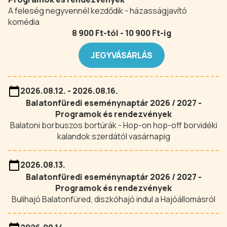
A feleség negyvennél kezdődik - házasságjavító
komédia
8 900 Ft-tól - 10 900 Ft-ig
JEGYVÁSÁRLÁS
2026.08.12. - 2026.08.16.
Balatonfüredi eseménynaptár 2026 / 2027 -
Programok és rendezvények
Balatoni borbuszos bortúrák - Hop-on hop-off borvidéki
kalandok szerdától vasárnapig
2026.08.13.
Balatonfüredi eseménynaptár 2026 / 2027 -
Programok és rendezvények
Bulihajó Balatonfüred, diszkóhajó indul a Hajóállomásról