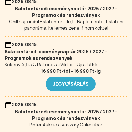
2026.08.15.
Balatonfüredi eseménynaptár 2026 / 2027 -
Programok és rendezvények
Chill hajó indul Balatonfüredről - Naplemente, balatoni
panoráma, kellemes zene, finom koktél
2026.08.15.
Balatonfüredi eseménynaptár 2026 / 2027 -
Programok és rendezvények
Kökény Attila & Rakonczai Viktor - Újra látlak...
16 990 Ft-tól - 16 990 Ft-ig
JEGYVÁSÁRLÁS
2026.08.15.
Balatonfüredi eseménynaptár 2026 / 2027 -
Programok és rendezvények
Pintér Aukció a Vaszary Galériában