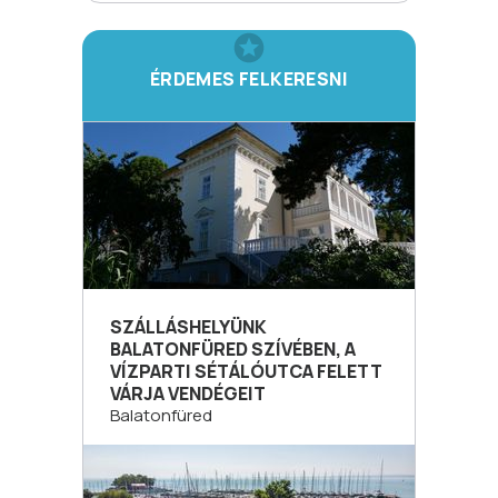
ÉRDEMES FELKERESNI
SZÁLLÁSHELYÜNK
BALATONFÜRED SZÍVÉBEN, A
VÍZPARTI SÉTÁLÓUTCA FELETT
VÁRJA VENDÉGEIT
Balatonfüred