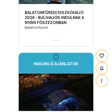
BALATONFÜREDI DISZKÓHAJÓ
2026 - BULIHAJÓK INDULNAK A
NYÁRI FŐSZEZONBAN
Balatonfüred
HASONLÓ AJÁNLATOK