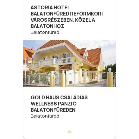
ASTORIA HOTEL
BALATONFÜRED REFORMKORI
VÁROSRÉSZÉBEN, KÖZEL A
BALATONHOZ
Balatonfüred
GOLD HAUS CSALÁDIAS
WELLNESS PANZIÓ
BALATONFÜREDEN
Balatonfüred