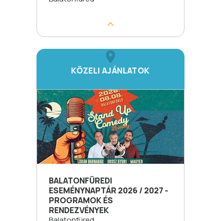
KÖZELI AJÁNLATOK
BALATONFÜREDI
ESEMÉNYNAPTÁR 2026 / 2027 -
PROGRAMOK ÉS
RENDEZVÉNYEK
Balatonfüred