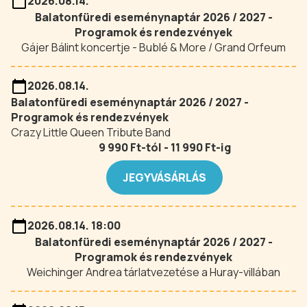
2026.08.14.
Balatonfüredi eseménynaptár 2026 / 2027 -
Programok és rendezvények
Gájer Bálint koncertje - Bublé & More / Grand Orfeum
2026.08.14.
Balatonfüredi eseménynaptár 2026 / 2027 -
Programok és rendezvények
Crazy Little Queen Tribute Band
9 990 Ft-tól - 11 990 Ft-ig
JEGYVÁSÁRLÁS
2026.08.14. 18:00
Balatonfüredi eseménynaptár 2026 / 2027 -
Programok és rendezvények
Weichinger Andrea tárlatvezetése a Huray-villában