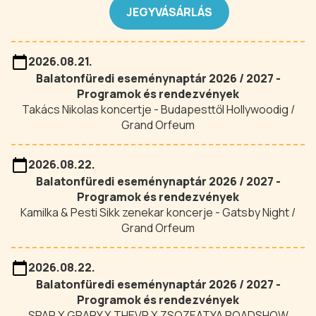
JEGYVÁSÁRLÁS
2026.08.21.
Balatonfüredi eseménynaptár 2026 / 2027 -
Programok és rendezvények
Takács Nikolas koncertje - Budapesttől Hollywoodig /
Grand Orfeum
2026.08.22.
Balatonfüredi eseménynaptár 2026 / 2027 -
Programok és rendezvények
Kamilka & Pesti Sikk zenekar koncerje - Gatsby Night /
Grand Orfeum
2026.08.22.
Balatonfüredi eseménynaptár 2026 / 2027 -
Programok és rendezvények
SPAR X GRAPY X THEVR X ZSOZEATYA ROADSHOW