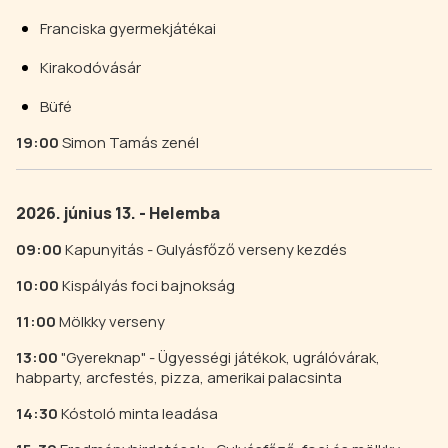
Franciska gyermekjátékai
Kirakodóvásár
Büfé
19:00
Simon Tamás zenél
2026. június 13. - Helemba
09:00
Kapunyitás - Gulyásfőző verseny kezdés
10:00
Kispályás foci bajnokság
11:00
Mölkky verseny
13:00
"Gyereknap" - Ügyességi játékok, ugrálóvárak,
habparty, arcfestés, pizza, amerikai palacsinta
14:30
Kóstoló minta leadása