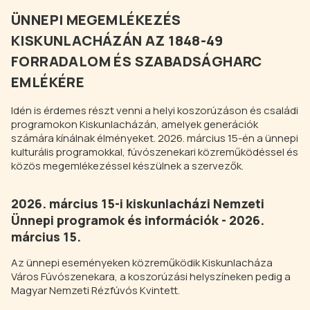
ÜNNEPI MEGEMLÉKEZÉS
KISKUNLACHÁZÁN AZ 1848-49
FORRADALOM ÉS SZABADSÁGHARC
EMLÉKÉRE
Idén is érdemes részt venni a helyi koszorúzáson és családi
programokon Kiskunlacházán, amelyek generációk
számára kínálnak élményeket. 2026. március 15-én a ünnepi
kulturális programokkal, fúvószenekari közreműködéssel és
közös megemlékezéssel készülnek a szervezők.
2026. március 15-i kiskunlacházi Nemzeti
Ünnepi programok és információk - 2026.
március 15.
Az ünnepi eseményeken közreműködik Kiskunlacháza
Város Fúvószenekara, a koszorúzási helyszíneken pedig a
Magyar Nemzeti Rézfúvós Kvintett.