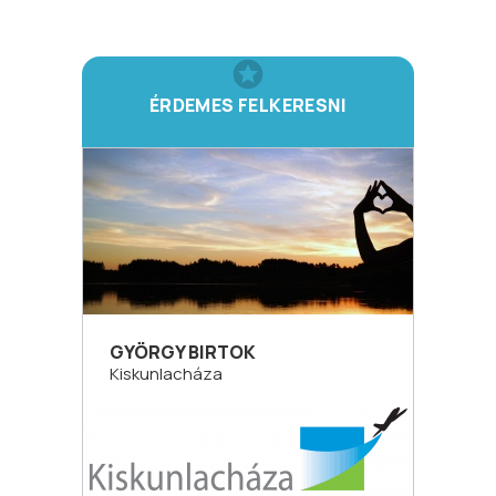
ÉRDEMES FELKERESNI
GYÖRGY BIRTOK
Kiskunlacháza