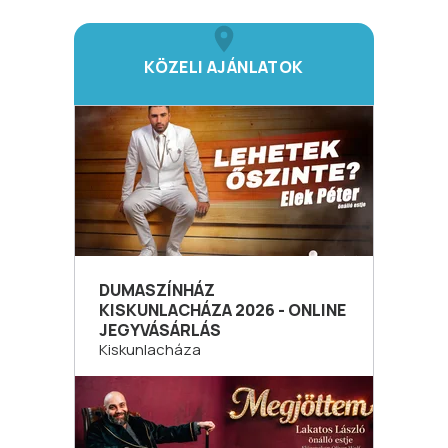
KÖZELI AJÁNLATOK
DUMASZÍNHÁZ
KISKUNLACHÁZA 2026 - ONLINE
JEGYVÁSÁRLÁS
Kiskunlacháza