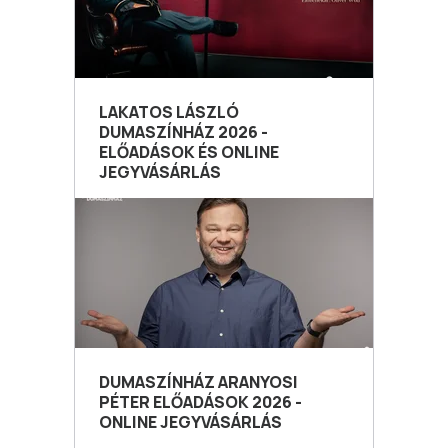
LAKATOS LÁSZLÓ
DUMASZÍNHÁZ 2026 -
ELŐADÁSOK ÉS ONLINE
JEGYVÁSÁRLÁS
DUMASZÍNHÁZ ARANYOSI
PÉTER ELŐADÁSOK 2026 -
ONLINE JEGYVÁSÁRLÁS