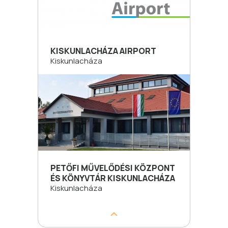
KISKUNLACHÁZA AIRPORT
Kiskunlacháza
PETŐFI MŰVELŐDÉSI KÖZPONT
ÉS KÖNYVTÁR KISKUNLACHÁZA
Kiskunlacháza