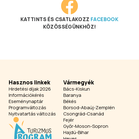
KATTINTS ÉS CSATLAKOZZ
FACEBOOK
KÖZÖSSÉGÜNKHÖZ!
Hasznos linkek
Vármegyék
Hirdetési díjak 2026
Bács-Kiskun
Információkérés
Baranya
Eseménynaptár
Békés
Programváltozás
Borsod-Abaúj-Zemplén
Nyitvatartás változás
Csongrád-Csanád
Fejér
Győr-Moson-Sopron
Hajdú-Bihar
Heves