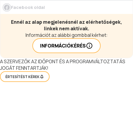
Facebook oldal
Ennél az alap megjelenésnél az elérhetőségek,
linkek nem aktívak.
Információt az alábbi gombbal kérhet:
INFORMÁCIÓKÉRÉS
A SZERVEZŐK AZ IDŐPONT ÉS A PROGRAMVÁLTOZTATÁS
JOGÁT FENNTARTJÁK!
ÉRTESÍTÉST KÉREK