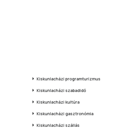
Kiskunlacházi
programturizmus
Kiskunlacházi
szabadidő
Kiskunlacházi
kultúra
Kiskunlacházi
gasztronómia
Kiskunlacházi
szállás