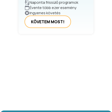
Naponta frissülő programok
Évente több ezer esemény
Ingyenes követés
KÖVETEM MOST!