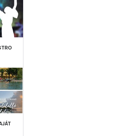
ISTRO
AJÁT
S