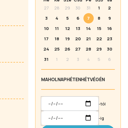
27
28
29
30
31
1
2
3
4
5
6
7
8
9
10
11
12
13
14
15
16
17
18
19
20
21
22
23
24
25
26
27
28
29
30
31
1
2
3
4
5
6
MA
HOLNAP
HÉTEN
HÉTVÉGÉN
-tól
-ig