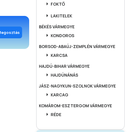
FOKTŐ
LAKITELEK
BÉKÉS
VÁRMEGYE
Megosztás
KONDOROS
BORSOD-ABAÚJ-ZEMPLÉN
VÁRMEGYE
KARCSA
HAJDÚ-BIHAR
VÁRMEGYE
HAJDÚNÁNÁS
JÁSZ-NAGYKUN-SZOLNOK
VÁRMEGYE
KARCAG
KOMÁROM-ESZTERGOM
VÁRMEGYE
RÉDE