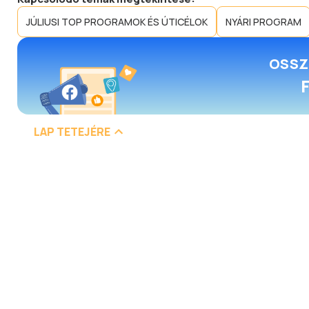
JÚLIUSI TOP PROGRAMOK ÉS ÚTICÉLOK
NYÁRI PROGRAM
OSSZ
LAP TETEJÉRE