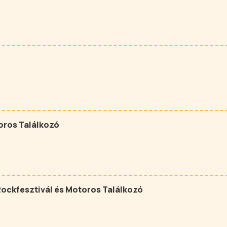
oros Találkozó
ockfesztivál és Motoros Találkozó