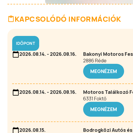
KAPCSOLÓDÓ INFORMÁCIÓK
IDŐPONT
2026.08.14. - 2026.08.16.
Bakonyi Motoros Fes
2886 Réde
MEGNÉZEM
2026.08.14. - 2026.08.16.
Motoros Találkozó F
6331 Foktő
MEGNÉZEM
2026.08.15.
Bodrogközi Autós és