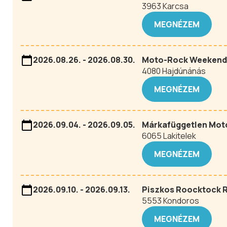
3963 Karcsa
MEGNÉZEM
2026.08.26. - 2026.08.30.
Moto-Rock Weekend
4080 Hajdúnánás
MEGNÉZEM
2026.09.04. - 2026.09.05.
Márkafüggetlen Mot
6065 Lakitelek
MEGNÉZEM
2026.09.10. - 2026.09.13.
Piszkos Roocktock R
5553 Kondoros
MEGNÉZEM