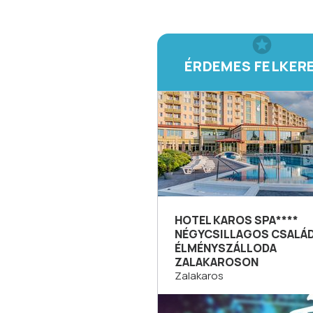
ÉRDEMES FELKER
HOTEL KAROS SPA****
NÉGYCSILLAGOS CSALÁD
ÉLMÉNYSZÁLLODA
ZALAKAROSON
Zalakaros