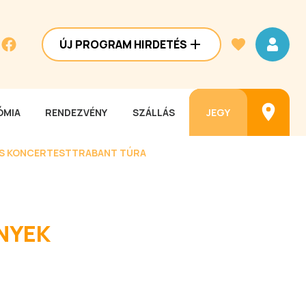
ÚJ PROGRAM HIRDETÉS
MIA
RENDEZVÉNY
SZÁLLÁS
JEGY
ES KONCERTEST
TRABANT TÚRA
NYEK