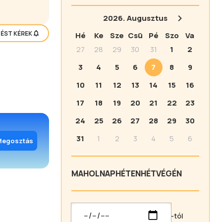
2026.
Augusztus
TÉST KÉREK
Hé
Ke
Sze
Csü
Pé
Szo
Va
27
28
29
30
31
1
2
3
4
5
6
7
8
9
10
11
12
13
14
15
16
17
18
19
20
21
22
23
24
25
26
27
28
29
30
31
1
2
3
4
5
6
Megosztás
MA
HOLNAP
HÉTEN
HÉTVÉGÉN
-tól