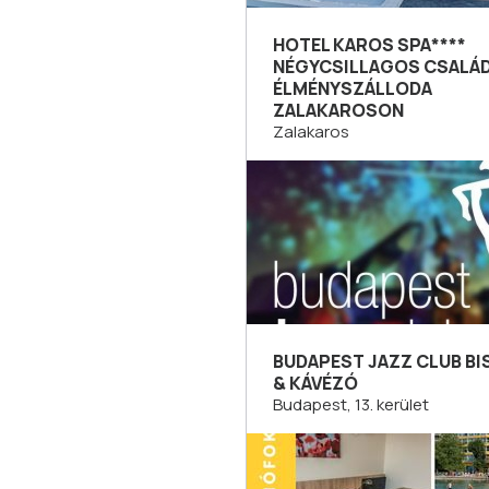
HOTEL KAROS SPA****
NÉGYCSILLAGOS CSALÁD
ÉLMÉNYSZÁLLODA
ZALAKAROSON
Zalakaros
BUDAPEST JAZZ CLUB B
& KÁVÉZÓ
Budapest, 13. kerület