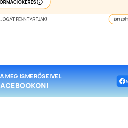
FORMÁCIÓKÉRÉS
 JOGÁT FENNTARTJÁK!
ÉRTESÍ
A MEG ISMERŐSEIVEL
FACEBOOKON!