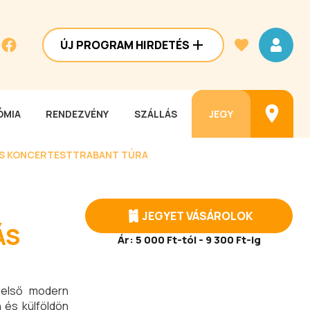
ÚJ PROGRAM HIRDETÉS
MIA
RENDEZVÉNY
SZÁLLÁS
JEGY
ES KONCERTEST
TRABANT TÚRA
JEGYET VÁSÁROLOK
ÁS
Ár:
5 000 Ft-tól - 9 300 Ft-ig
 első modern
n és külföldön