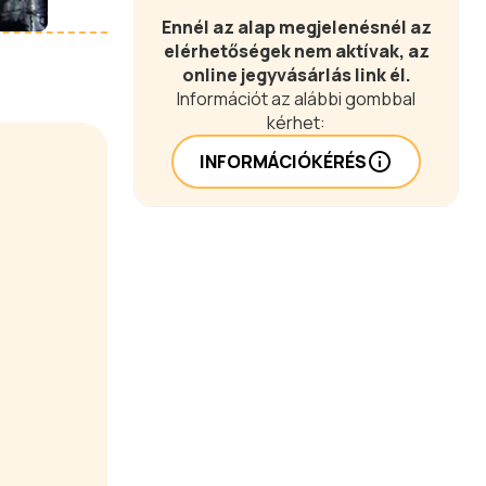
Ennél az alap megjelenésnél az
elérhetőségek nem aktívak, az
online jegyvásárlás link él.
Információt az alábbi gombbal
kérhet:
INFORMÁCIÓKÉRÉS