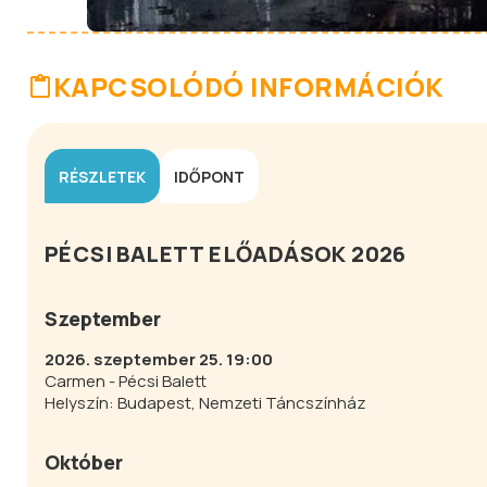
KAPCSOLÓDÓ INFORMÁCIÓK
RÉSZLETEK
IDŐPONT
PÉCSI BALETT ELŐADÁSOK 2026
Szeptember
2026. szeptember 25. 19:00
Carmen - Pécsi Balett
Helyszín: Budapest, Nemzeti Táncszínház
Október