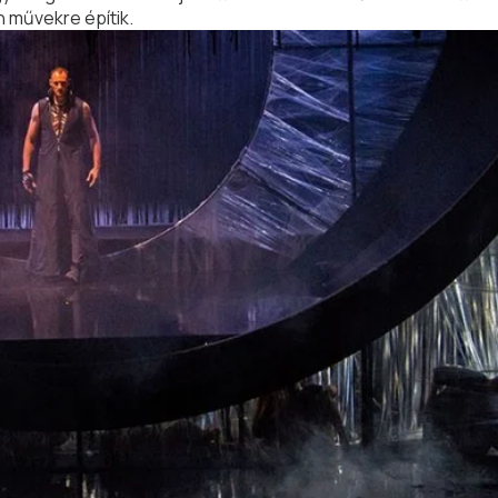
n művekre építik.