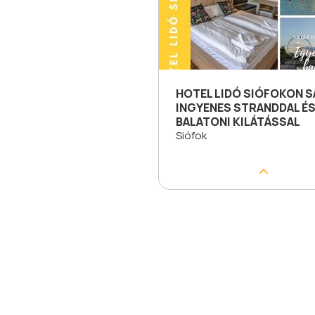
HOTEL LIDÓ SIÓFOKON S
INGYENES STRANDDAL É
BALATONI KILÁTÁSSAL
Siófok