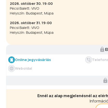
2026. október 30. 19:00
Pécsi Balett: VIVO
Helyszín: Budapest, Müpa
2026. október 31. 19:00
Pécsi Balett: VIVO
Helyszín: Budapest, Müpa
E
Online jegyvásárlás
Telefon
Weboldal
Ennél az alap megjelenésnél az elérh
Információ