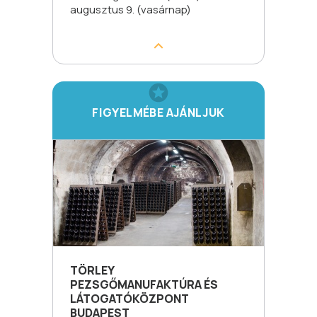
augusztus 9. (vasárnap)
FIGYELMÉBE AJÁNLJUK
TÖRLEY
PEZSGŐMANUFAKTÚRA ÉS
LÁTOGATÓKÖZPONT
BUDAPEST