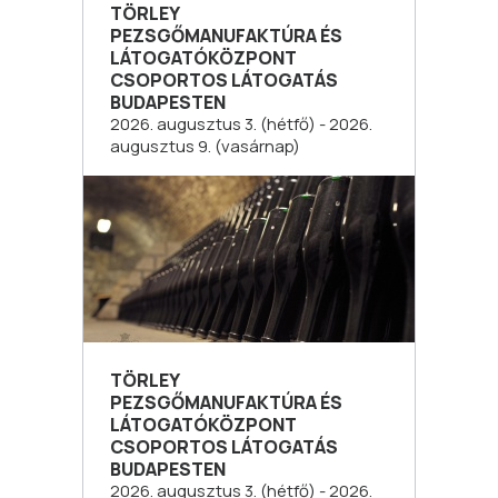
TÖRLEY
PEZSGŐMANUFAKTÚRA ÉS
LÁTOGATÓKÖZPONT
CSOPORTOS LÁTOGATÁS
BUDAPESTEN
2026. augusztus 3. (hétfő) - 2026.
augusztus 9. (vasárnap)
TÖRLEY
PEZSGŐMANUFAKTÚRA ÉS
LÁTOGATÓKÖZPONT
CSOPORTOS LÁTOGATÁS
BUDAPESTEN
2026. augusztus 3. (hétfő) - 2026.