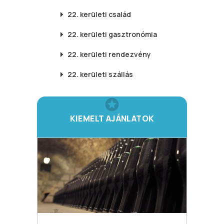
22. kerületi
család
22. kerületi
gasztronómia
22. kerületi
rendezvény
22. kerületi
szállás
KIEMELT AJÁNLATOK