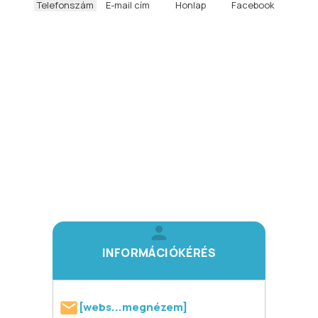
Telefonszám
E-mail cím
Honlap
Facebook
INFORMÁCIÓKÉRÉS
[webs...megnézem]