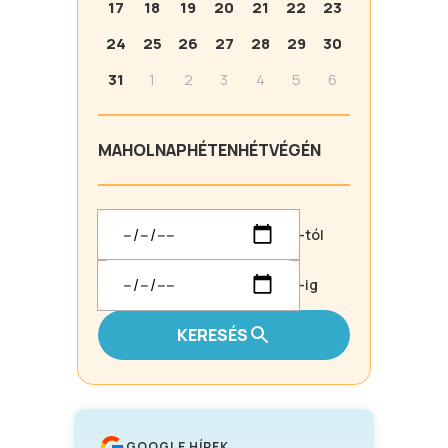
17
18
19
20
21
22
23
24
25
26
27
28
29
30
31
1
2
3
4
5
6
MA
HOLNAP
HÉTEN
HÉTVÉGÉN
-tól
-ig
KERESÉS
GOOGLE HÍREK