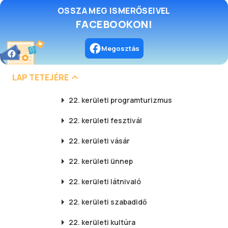
OSSZA MEG ISMERŐSEIVEL
FACEBOOKON!
Megosztás
LAP TETEJÉRE
22. kerületi
programturizmus
22. kerületi
fesztivál
22. kerületi
vásár
22. kerületi
ünnep
22. kerületi
látnivaló
22. kerületi
szabadidő
22. kerületi
kultúra