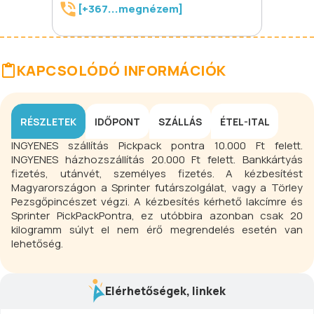
[+367...megnézem]
KAPCSOLÓDÓ INFORMÁCIÓK
RÉSZLETEK
IDŐPONT
SZÁLLÁS
ÉTEL-ITAL
INGYENES szállítás Pickpack pontra 10.000 Ft felett.
INGYENES házhozszállítás 20.000 Ft felett. Bankkártyás
fizetés, utánvét, személyes fizetés. A kézbesítést
Magyarországon a Sprinter futárszolgálat, vagy a Törley
Pezsgőpincészet végzi. A kézbesítés kérhető lakcímre és
Sprinter PickPackPontra, ez utóbbira azonban csak 20
kilogramm súlyt el nem érő megrendelés esetén van
lehetőség.
Elérhetőségek, linkek