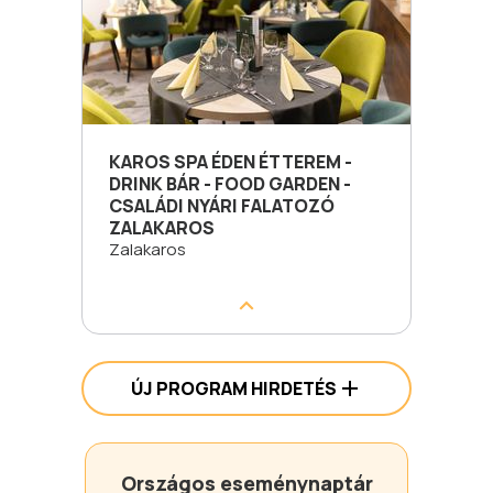
KAROS SPA ÉDEN ÉTTEREM -
DRINK BÁR - FOOD GARDEN -
CSALÁDI NYÁRI FALATOZÓ
ZALAKAROS
Zalakaros
ÚJ PROGRAM HIRDETÉS
Országos eseménynaptár