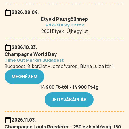
2026.09.04.
Etyeki Pezsgőünnep
Rókusfalvy Birtok
2091 Etyek , Újhegyi út
2026.10.23.
Champagne World Day
Time Out Market Budapest
Budapest, 8. kerület - Józsefváros , Blaha Lujza tér 1.
MEGNÉZEM
14 900 Ft-tól - 14 900 Ft-ig
JEGYVÁSÁRLÁS
2026.11.03.
Champagne Louis Roederer – 250 év kiválóság, 150