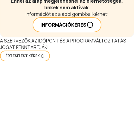
Ennél az alap megjelenésnél az elérhetőségek,
linkek nem aktívak.
Információt az alábbi gombbal kérhet:
INFORMÁCIÓKÉRÉS
A SZERVEZŐK AZ IDŐPONT ÉS A PROGRAMVÁLTOZTATÁS
JOGÁT FENNTARTJÁK!
ÉRTESÍTÉST KÉREK