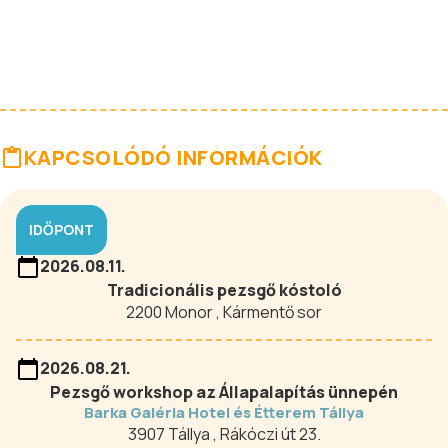
KAPCSOLÓDÓ INFORMÁCIÓK
IDŐPONT
2026.08.11.
Tradicionális pezsgő kóstoló
2200 Monor , Kármentő sor
2026.08.21.
Pezsgő workshop az Állapalapítás ünnepén
Barka Galéria Hotel és Étterem Tállya
3907 Tállya , Rákóczi út 23.