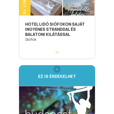
HOTEL LIDÓ SIÓFOKON SAJÁT
INGYENES STRANDDAL ÉS
BALATONI KILÁTÁSSAL
Siófok
EZ IS ÉRDEKELHET