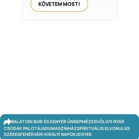
KÖVETEM MOST!
BALATONI BOR ÉS KENYÉR ÜNNEP
MÉZESVÖLGYI NYÁR
CSODÁK PALOTÁJA
DUMASZÍNHÁZ
SPIRITUÁLIS ELVONULÁS
SZÉKESFEHÉRVÁRI KIRÁLYI NAPOK
JEGYEK