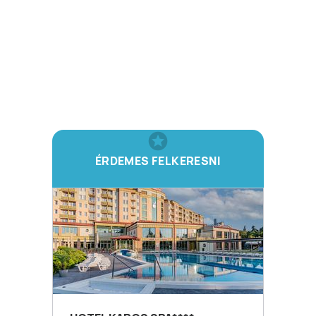
ÉRDEMES FELKERESNI