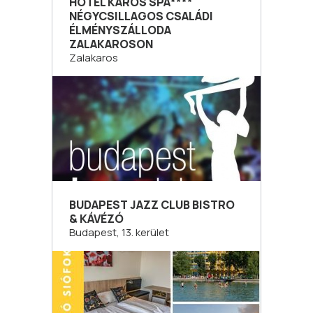
HOTEL KAROS SPA****
NÉGYCSILLAGOS CSALÁDI
ÉLMÉNYSZÁLLODA
ZALAKAROSON
Zalakaros
BUDAPEST JAZZ CLUB BISTRO
& KÁVÉZÓ
Budapest, 13. kerület