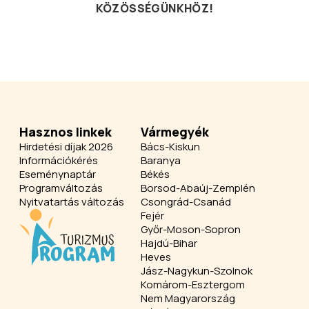
KÖZÖSSÉGÜNKHÖZ!
Hasznos linkek
Vármegyék
Hirdetési díjak 2026
Bács-Kiskun
Információkérés
Baranya
Eseménynaptár
Békés
Programváltozás
Borsod-Abaúj-Zemplén
Nyitvatartás változás
Csongrád-Csanád
Fejér
Győr-Moson-Sopron
Hajdú-Bihar
Heves
Jász-Nagykun-Szolnok
Komárom-Esztergom
Nem Magyarország