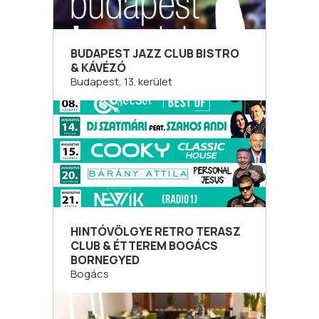
BUDAPEST JAZZ CLUB BISTRO
& KÁVÉZÓ
Budapest, 13. kerület
HINTÓVÖLGYE RETRO TERASZ
CLUB & ÉTTEREM BOGÁCS
BORNEGYED
Bogács