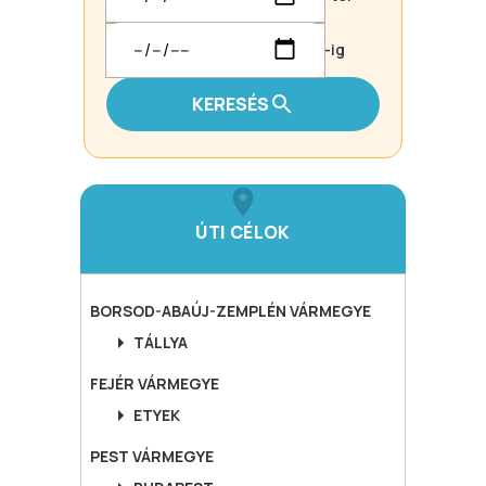
-ig
KERESÉS
ÚTI CÉLOK
BORSOD-ABAÚJ-ZEMPLÉN
VÁRMEGYE
TÁLLYA
FEJÉR
VÁRMEGYE
ETYEK
PEST
VÁRMEGYE