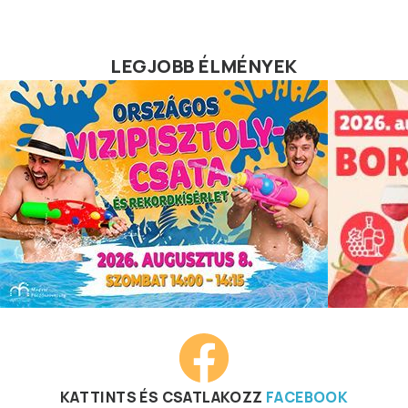
LEGJOBB ÉLMÉNYEK
KATTINTS ÉS CSATLAKOZZ
FACEBOOK