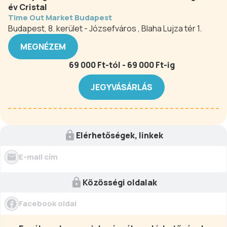
év Cristal
Time Out Market Budapest
Budapest, 8. kerület - Józsefváros , Blaha Lujza tér 1.
MEGNÉZEM
69 000 Ft-tól - 69 000 Ft-ig
JEGYVÁSÁRLÁS
Elérhetőségek, linkek
E-mail cím
Közösségi oldalak
Facebook oldal