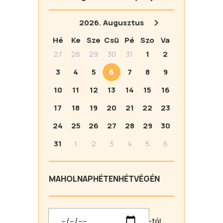
2026.
Augusztus
Hé
Ke
Sze
Csü
Pé
Szo
Va
27
28
29
30
31
1
2
3
4
5
6
7
8
9
10
11
12
13
14
15
16
17
18
19
20
21
22
23
24
25
26
27
28
29
30
31
1
2
3
4
5
6
MA
HOLNAP
HÉTEN
HÉTVÉGÉN
-tól