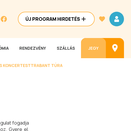
ÚJ PROGRAM HIRDETÉS
MIA
RENDEZVÉNY
SZÁLLÁS
JEGY
ES KONCERTEST
TRABANT TÚRA
ngulat fogadja
oz. Gyere el,