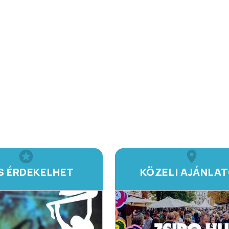
IS ÉRDEKELHET
KÖZELI AJÁNLA