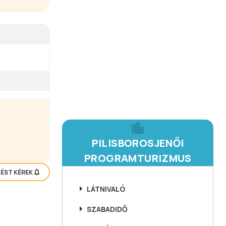
PILISBOROSJENŐI
PROGRAMTURIZMUS
TÉST KÉREK
LÁTNIVALÓ
SZABADIDŐ