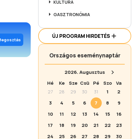
KULTÚRA
GASZTRONÓMIA
ÚJ PROGRAM HIRDETÉS
Megosztás
Országos eseménynaptár
2026.
Augusztus
Hé
Ke
Sze
Csü
Pé
Szo
Va
27
28
29
30
31
1
2
3
4
5
6
7
8
9
10
11
12
13
14
15
16
17
18
19
20
21
22
23
24
25
26
27
28
29
30