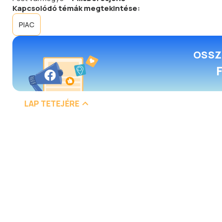
Kapcsolódó témák megtekintése:
PIAC
OSSZ
LAP TETEJÉRE