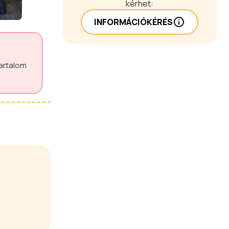
kérhet:
INFORMÁCIÓKÉRÉS
tartalom