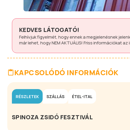
KEDVES LÁTOGATÓ!
Felhívjuk figyelmét, hogy ennek a megjelenésnek jelen
már lehet, hogy
NEM AKTUÁLIS!
Friss információkat az
KAPCSOLÓDÓ INFORMÁCIÓK
RÉSZLETEK
SZÁLLÁS
ÉTEL-ITAL
SPINOZA ZSIDÓ FESZTIVÁL