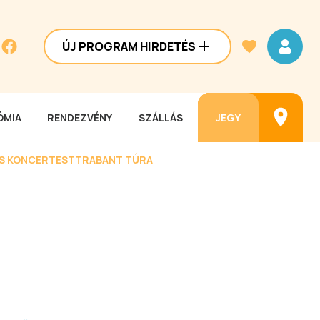
ÚJ PROGRAM HIRDETÉS
MIA
RENDEZVÉNY
SZÁLLÁS
JEGY
ES KONCERTEST
TRABANT TÚRA