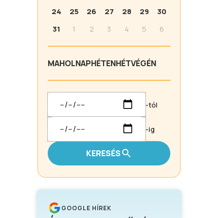
24
25
26
27
28
29
30
31
1
2
3
4
5
6
MA
HOLNAP
HÉTEN
HÉTVÉGÉN
-tól
-ig
KERESÉS
GOOGLE HÍREK