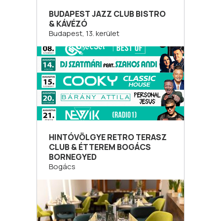
BUDAPEST JAZZ CLUB BISTRO
& KÁVÉZÓ
Budapest, 13. kerület
HINTÓVÖLGYE RETRO TERASZ
CLUB & ÉTTEREM BOGÁCS
BORNEGYED
Bogács