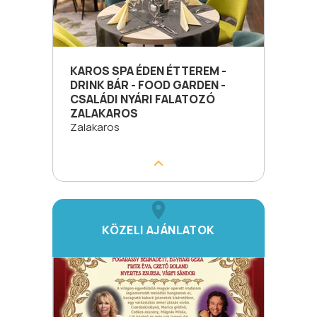
KAROS SPA ÉDEN ÉTTEREM -
DRINK BÁR - FOOD GARDEN -
CSALÁDI NYÁRI FALATOZÓ
ZALAKAROS
Zalakaros
KÖZELI AJÁNLATOK