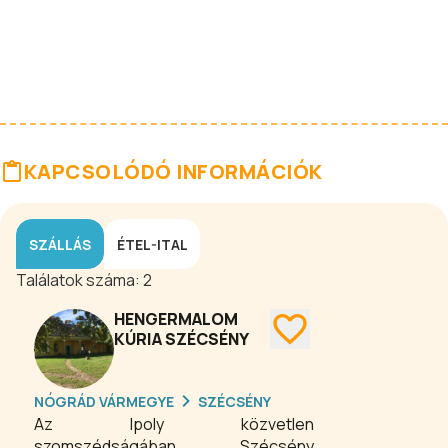
KAPCSOLÓDÓ INFORMÁCIÓK
SZÁLLÁS
ÉTEL-ITAL
Találatok száma:
2
HENGERMALOM
KÚRIA SZÉCSÉNY
NÓGRÁD VÁRMEGYE
SZÉCSÉNY
Az Ipoly közvetlen
szomszédságában, Szécsény