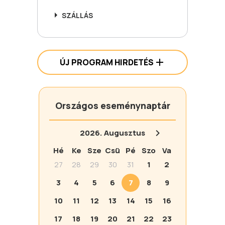
SZÁLLÁS
ÚJ PROGRAM HIRDETÉS
Országos eseménynaptár
2026.
Augusztus
Hé
Ke
Sze
Csü
Pé
Szo
Va
27
28
29
30
31
1
2
3
4
5
6
7
8
9
10
11
12
13
14
15
16
17
18
19
20
21
22
23