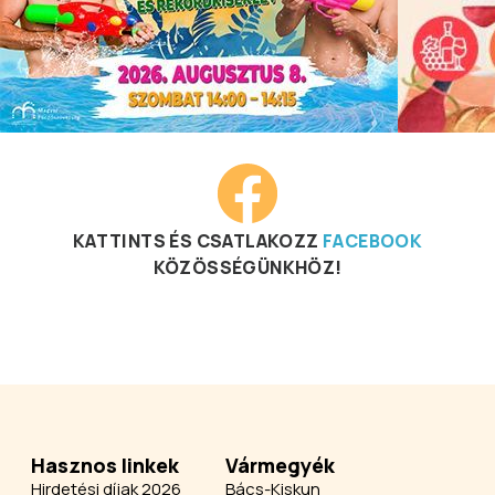
KATTINTS ÉS CSATLAKOZZ
FACEBOOK
KÖZÖSSÉGÜNKHÖZ!
Hasznos linkek
Vármegyék
Hirdetési díjak 2026
Bács-Kiskun