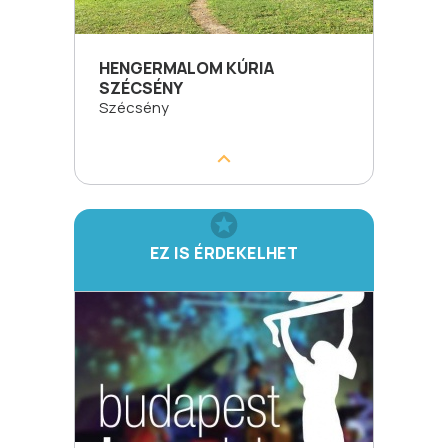
HENGERMALOM KÚRIA
SZÉCSÉNY
Szécsény
EZ IS ÉRDEKELHET