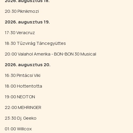
2026. augusztus 18.
20:30 Piknikmozi
2026. augusztus 19.
17:30 Veracruz
18:30 Tűzvirág Táncegyüttes
20:00 Valahol Amerika - BON-BON 30 Musical
2026. augusztus 20.
16:30 Pintácsi Viki
18:00 Hottentotta
19:00 NEOTON
22:00 MEHRINGER
23:30 Dj. Geeko
01:00 Willcox