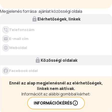
Megjelenés forrása:
ajánlat közösségi oldala
Elérhetőségek, linkek
Telefonszám
E-mail cím
Weboldal
Közösségi oldalak
Facebook oldal
Ennél az alap megjelenésnél az elérhetőségek,
linkek nem aktívak.
Információt az alábbi gombbal kérhet:
INFORMÁCIÓKÉRÉS