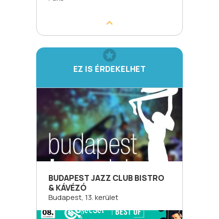
EZ IS ÉRDEKELHET
BUDAPEST JAZZ CLUB BISTRO
& KÁVÉZÓ
Budapest, 13. kerület