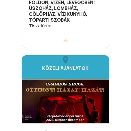
FÖLDÖN, VÍZEN, LEVEGŐBEN:
ÚSZÓHÁZ, LOMBHÁZ,
CÖLÖPHÁZ, VÍZIKUNYHÓ,
TÓPARTI SZOBÁK
Tiszafüred
KÖZELI AJÁNLATOK