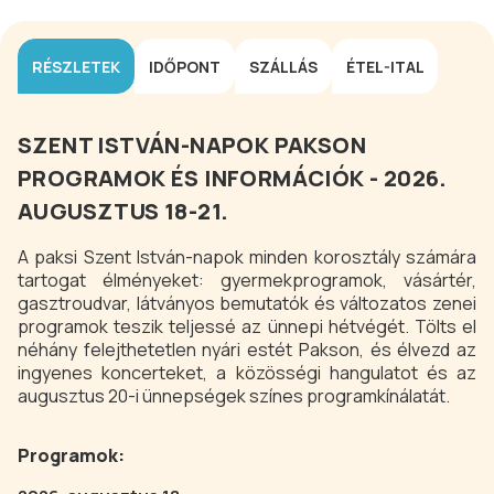
RÉSZLETEK
IDŐPONT
SZÁLLÁS
ÉTEL-ITAL
SZENT ISTVÁN-NAPOK PAKSON
PROGRAMOK ÉS INFORMÁCIÓK - 2026.
AUGUSZTUS 18-21.
A paksi Szent István-napok minden korosztály számára
tartogat élményeket: gyermekprogramok, vásártér,
gasztroudvar, látványos bemutatók és változatos zenei
programok teszik teljessé az ünnepi hétvégét. Tölts el
néhány felejthetetlen nyári estét Pakson, és élvezd az
ingyenes koncerteket, a közösségi hangulatot és az
augusztus 20-i ünnepségek színes programkínálatát.
Programok: