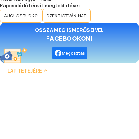
Kapcsolódó témák megtekintése:
AUGUSZTUS 20.
SZENT ISTVÁN-NAP
OSSZA MEG ISMERŐSEIVEL
FACEBOOKON!
Megosztás
LAP TETEJÉRE