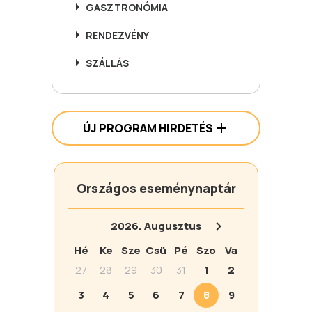
GASZTRONÓMIA
RENDEZVÉNY
SZÁLLÁS
ÚJ PROGRAM HIRDETÉS
Országos eseménynaptár
2026.
Augusztus
Hé
Ke
Sze
Csü
Pé
Szo
Va
27
28
29
30
31
1
2
3
4
5
6
7
8
9