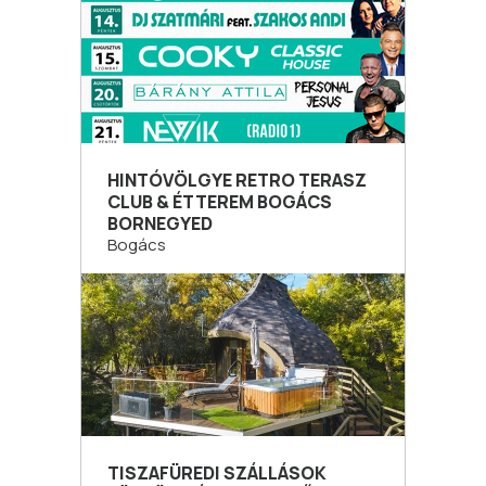
HINTÓVÖLGYE RETRO TERASZ
CLUB & ÉTTEREM BOGÁCS
BORNEGYED
Bogács
TISZAFÜREDI SZÁLLÁSOK