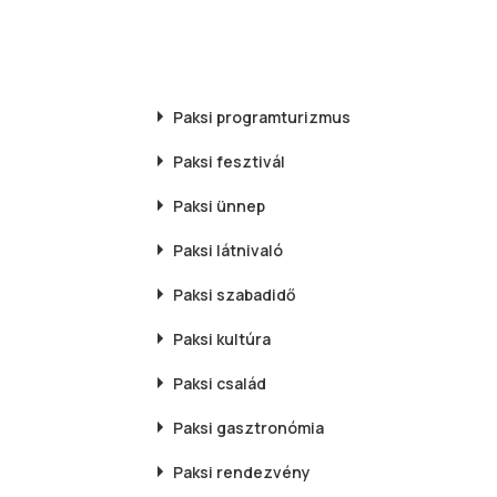
Paksi
programturizmus
Paksi
fesztivál
Paksi
ünnep
Paksi
látnivaló
Paksi
szabadidő
Paksi
kultúra
Paksi
család
Paksi
gasztronómia
Paksi
rendezvény