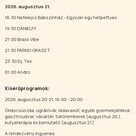
2026. augusztus 21.
18:30 Nefelejcs Bábszínház - Egyszer egy hétpettyes
19:30 DÁNIELFY
21:00 Brass Vibe
21:30 PARNO GRASZT
23:30 Dj. Tes
01:00 Andro
Kísérőprogramok:
2026. augusztus 20-21. 16:00 - 20:00
Óriáscsúszda, ugrálóvár, ládavasút, egyéb gyermekjátékok,
gasztroudvar, vásártér, tüköremberek (augusztus 20.),
kutyaterápia és bemutató (augusztus 21.)
A rendezvény ingyenes.