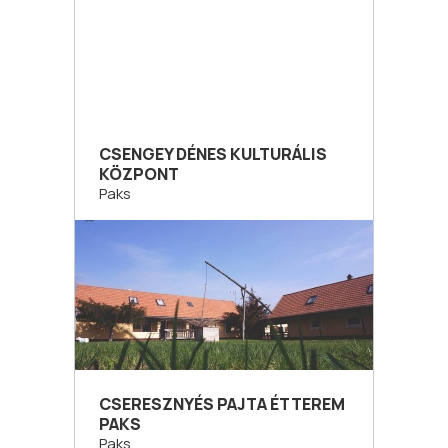
CSENGEY DÉNES KULTURÁLIS
KÖZPONT
Paks
CSERESZNYÉS PAJTA ÉTTEREM
PAKS
Paks