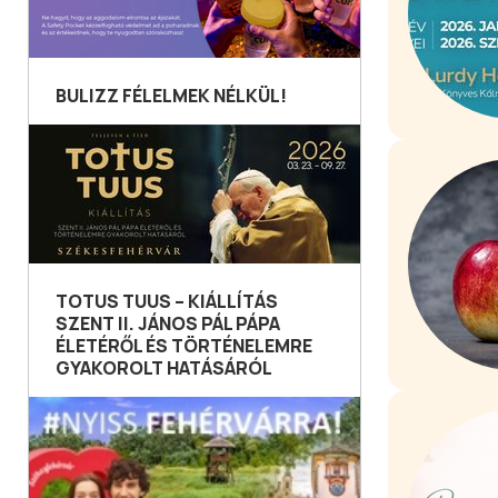
BULIZZ FÉLELMEK NÉLKÜL!
TOTUS TUUS – KIÁLLÍTÁS
SZENT II. JÁNOS PÁL PÁPA
ÉLETÉRŐL ÉS TÖRTÉNELEMRE
GYAKOROLT HATÁSÁRÓL