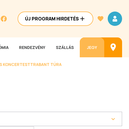
ÚJ PROGRAM HIRDETÉS
MIA
RENDEZVÉNY
SZÁLLÁS
JEGY
ES KONCERTEST
TRABANT TÚRA