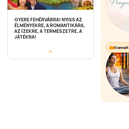
GYERE FEHÉRVÁRRA! NYISS AZ
ÉLMÉNYEKRE, A ROMANTIKÁRA,
AZ ÍZEKRE, A TERMÉSZETRE, A
JÁTÉKRA!
Kiemelt