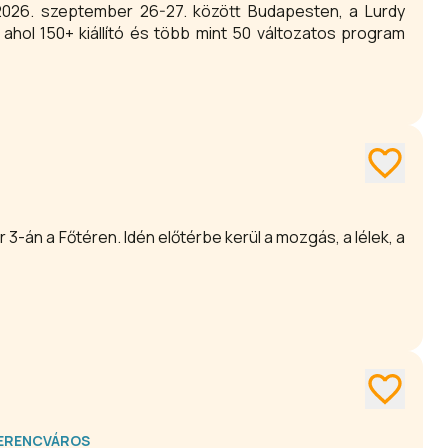
 2026. szeptember 26-27. között Budapesten, a Lurdy
 3-án a Főtéren. Idén előtérbe kerül a mozgás, a lélek, a
 FERENCVÁROS