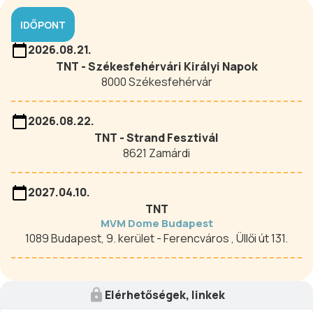
IDŐPONT
2026.08.21.
TNT - Székesfehérvári Királyi Napok
8000 Székesfehérvár
2026.08.22.
TNT - Strand Fesztivál
8621 Zamárdi
2027.04.10.
TNT
MVM Dome Budapest
1089 Budapest, 9. kerület - Ferencváros , Üllői út 131.
Elérhetőségek, linkek