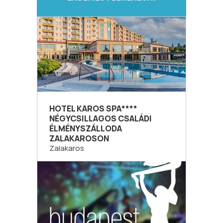
HOTEL KAROS SPA****
NÉGYCSILLAGOS CSALÁDI
ÉLMÉNYSZÁLLODA
ZALAKAROSON
Zalakaros