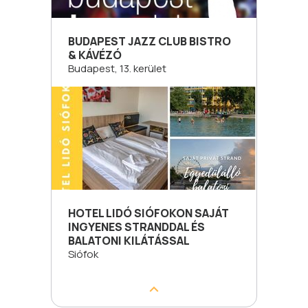
BUDAPEST JAZZ CLUB BISTRO
& KÁVÉZÓ
Budapest, 13. kerület
HOTEL LIDÓ SIÓFOKON SAJÁT
INGYENES STRANDDAL ÉS
BALATONI KILÁTÁSSAL
Siófok