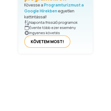
Kövesse a
Programturizmust a
Google Hírekben
egyetlen
kattintással!
Naponta frissülő programok
Évente több ezer esemény
Ingyenes követés
KÖVETEM MOST!