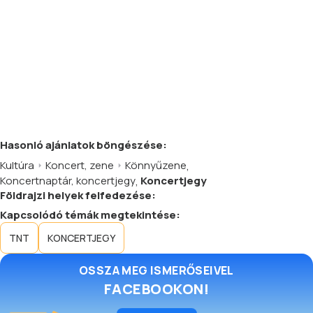
Hasonló
ajánlatok
böngészése:
Kultúra
Koncert, zene
Könnyűzene
,
Koncertnaptár, koncertjegy
,
Koncertjegy
Földrajzi helyek felfedezése:
Kapcsolódó témák megtekintése:
TNT
KONCERTJEGY
OSSZA MEG ISMERŐSEIVEL
FACEBOOKON!