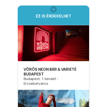
EZ IS ÉRDEKELHET
VÖRÖS NEON BÁR & VARIETÉ
BUDAPEST
Budapest, 7. kerület -
Erzsébetváros