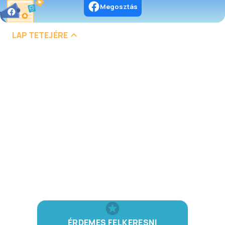
Megosztás
LAP TETEJÉRE
ÉRDEMES FELKERESNI