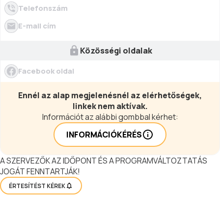
Telefonszám
E-mail cím
Közösségi oldalak
Facebook oldal
Ennél az alap megjelenésnél az elérhetőségek,
linkek nem aktívak.
Információt az alábbi gombbal kérhet:
INFORMÁCIÓKÉRÉS
A SZERVEZŐK AZ IDŐPONT ÉS A PROGRAMVÁLTOZTATÁS
JOGÁT FENNTARTJÁK!
ÉRTESÍTÉST KÉREK