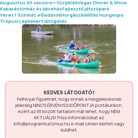
Augusztus 20 vacsora + tűzijáték
Vegas Dinner & Show
Kabarészínház és kávéház
Fejlesztő játszópark
Veres 1 Színház előadások
Horgászkiállítás Hungexpo
Trópusi Lepkekert látogatás
KEDVES LÁTOGATÓ!
Felhívjuk figyelmét, hogy ennek a megjelenésnek
jelenleg
NINCS ÉRVÉNYES IDŐPONTJA
portálunkon,
ezért az itt közölt tartalom már lehet, hogy
NEM
AKTUÁLIS!
Friss információkat az
info@programturizmus.hu
e-mail címen kérhet vagy
küldhet.