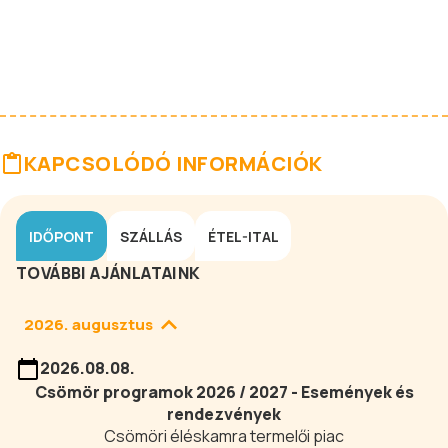
KAPCSOLÓDÓ INFORMÁCIÓK
IDŐPONT
SZÁLLÁS
ÉTEL-ITAL
TOVÁBBI AJÁNLATAINK
2026. augusztus
2026.08.08.
Csömör programok 2026 / 2027 - Események és
rendezvények
Csömöri éléskamra termelői piac