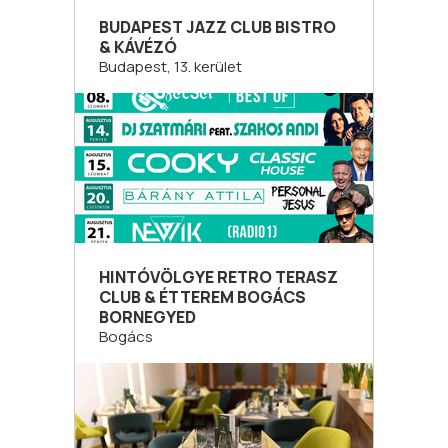
BUDAPEST JAZZ CLUB BISTRO
& KÁVÉZÓ
Budapest, 13. kerület
HINTÓVÖLGYE RETRO TERASZ
CLUB & ÉTTEREM BOGÁCS
BORNEGYED
Bogács