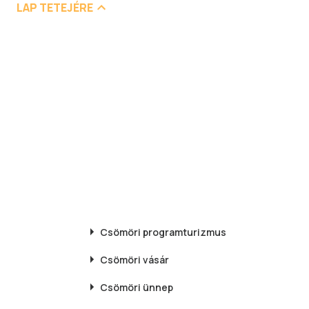
LAP TETEJÉRE
Csömöri
programturizmus
Csömöri
vásár
Csömöri
ünnep