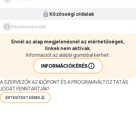
Közösségi oldalak
Facebook oldal
Ennél az alap megjelenésnél az elérhetőségek,
linkek nem aktívak.
Információt az alábbi gombbal kérhet:
INFORMÁCIÓKÉRÉS
A SZERVEZŐK AZ IDŐPONT ÉS A PROGRAMVÁLTOZTATÁS
JOGÁT FENNTARTJÁK!
ÉRTESÍTÉST KÉREK