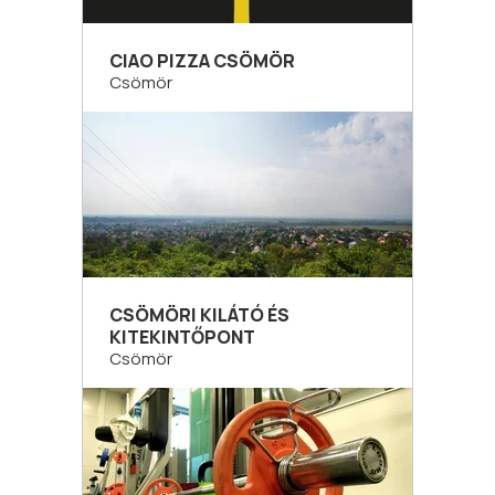
CIAO PIZZA CSÖMÖR
Csömör
CSÖMÖRI KILÁTÓ ÉS
KITEKINTŐPONT
Csömör