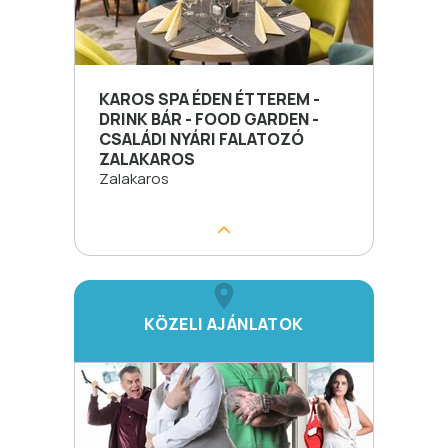
KAROS SPA ÉDEN ÉTTEREM -
DRINK BÁR - FOOD GARDEN -
CSALÁDI NYÁRI FALATOZÓ
ZALAKAROS
Zalakaros
KÖZELI AJÁNLATOK