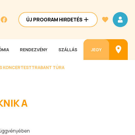
ÚJ PROGRAM HIRDETÉS
MIA
RENDEZVÉNY
SZÁLLÁS
JEGY
ES KONCERTEST
TRABANT TÚRA
NIK A
s függvényében