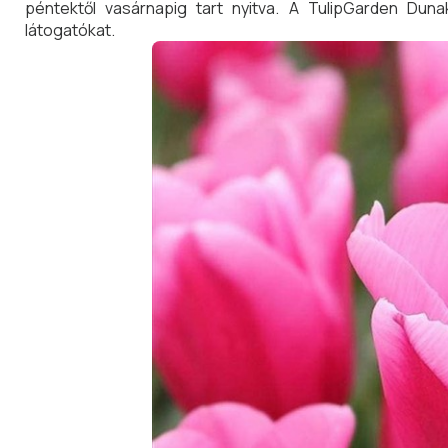
péntektől vasárnapig tart nyitva. A TulipGarden Duna
látogatókat.