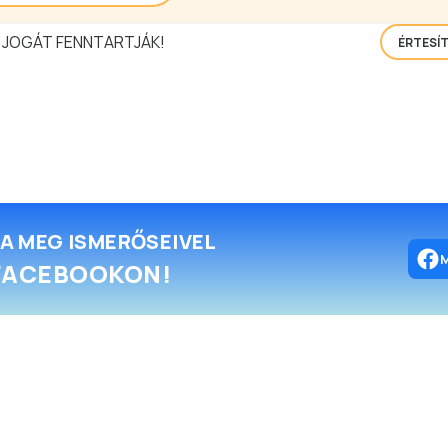
 JOGÁT FENNTARTJÁK!
ÉRTESÍ
A MEG ISMERŐSEIVEL
FACEBOOKON!