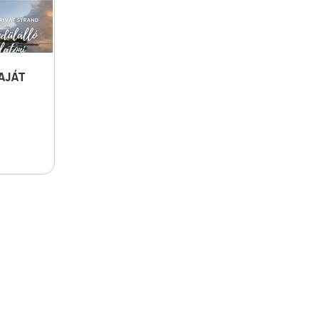
AJÁT
S