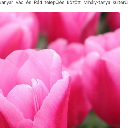
kanyar Vác és Rád település között Mihály-tanya külterü