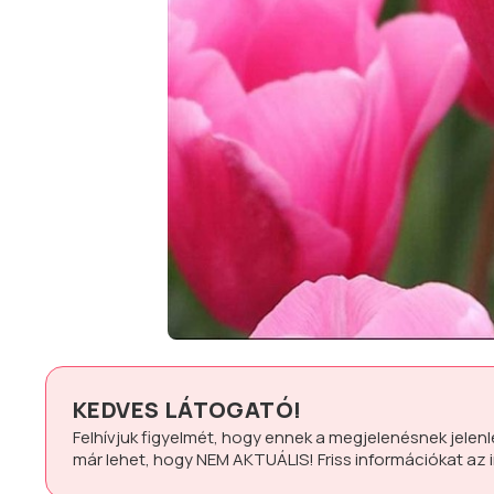
KEDVES LÁTOGATÓ!
Felhívjuk figyelmét, hogy ennek a megjelenésnek jelen
már lehet, hogy
NEM AKTUÁLIS!
Friss információkat az