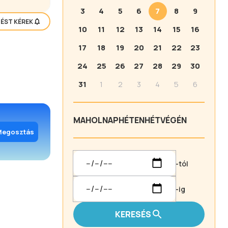
3
4
5
6
7
8
9
TÉST KÉREK
10
11
12
13
14
15
16
17
18
19
20
21
22
23
24
25
26
27
28
29
30
31
1
2
3
4
5
6
MA
HOLNAP
HÉTEN
HÉTVÉGÉN
Megosztás
-tól
-ig
KERESÉS