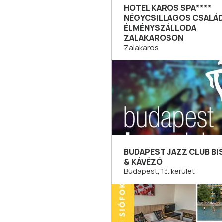
HOTEL KAROS SPA****
NÉGYCSILLAGOS CSALÁD
ÉLMÉNYSZÁLLODA
ZALAKAROSON
Zalakaros
BUDAPEST JAZZ CLUB B
& KÁVÉZÓ
Budapest, 13. kerület