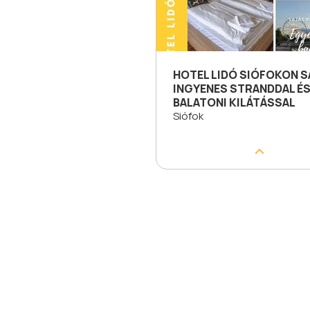
HOTEL LIDÓ SIÓFOKON S
INGYENES STRANDDAL É
BALATONI KILÁTÁSSAL
Siófok