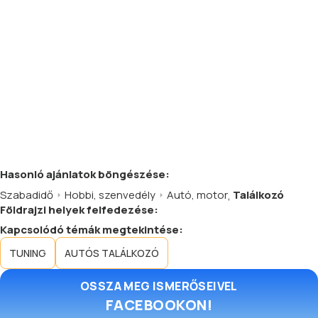
Hasonló
ajánlatok
böngészése:
Szabadidő
Hobbi, szenvedély
Autó, motor
,
Találkozó
Földrajzi helyek felfedezése:
Kapcsolódó témák megtekintése:
TUNING
AUTÓS TALÁLKOZÓ
OSSZA MEG ISMERŐSEIVEL
FACEBOOKON!