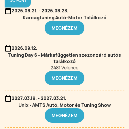
IDŐPONT
2026.08.21. - 2026.08.23.
Karcagtuning Autó-Motor Találkozó
MEGNÉZEM
2026.09.12.
Tuning Day 6 - Márkafüggetlen szezonzáró autós
találkozó
2481 Velence
MEGNÉZEM
2027.03.19. - 2027.03.21.
Unix - AMTS Autó, Motor és Tuning Show
MEGNÉZEM