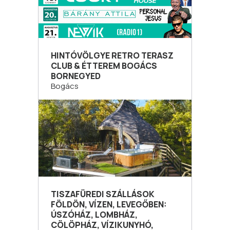
HINTÓVÖLGYE RETRO TERASZ
CLUB & ÉTTEREM BOGÁCS
BORNEGYED
Bogács
TISZAFÜREDI SZÁLLÁSOK
FÖLDÖN, VÍZEN, LEVEGŐBEN:
ÚSZÓHÁZ, LOMBHÁZ,
CÖLÖPHÁZ, VÍZIKUNYHÓ,