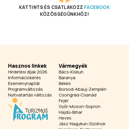
KATTINTS ÉS CSATLAKOZZ
FACEBOOK
KÖZÖSSÉGÜNKHÖZ!
Hasznos linkek
Vármegyék
Hirdetési díjak 2026
Bács-Kiskun
Információkérés
Baranya
Eseménynaptár
Békés
Programváltozás
Borsod-Abaúj-Zemplén
Nyitvatartás változás
Csongrád-Csanád
Fejér
Győr-Moson-Sopron
Hajdú-Bihar
Heves
Jász-Nagykun-Szolnok