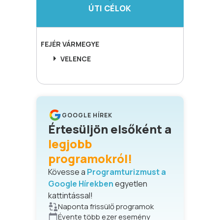
ÚTI CÉLOK
FEJÉR
VÁRMEGYE
VELENCE
GOOGLE HÍREK
Értesüljön elsőként a
legjobb
programokról!
Kövesse a
Programturizmust a
Google Hírekben
egyetlen
kattintással!
Naponta frissülő programok
Évente több ezer esemény