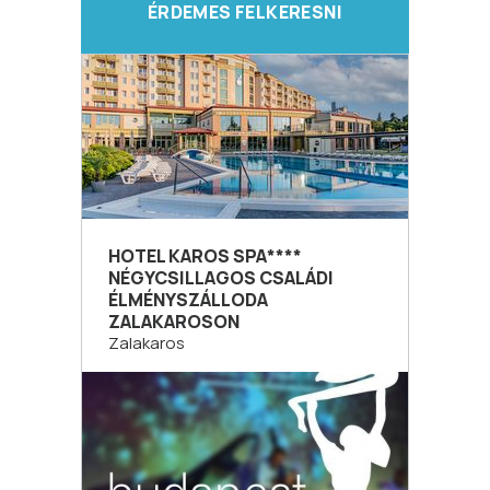
ÉRDEMES FELKERESNI
HOTEL KAROS SPA****
NÉGYCSILLAGOS CSALÁDI
ÉLMÉNYSZÁLLODA
ZALAKAROSON
Zalakaros