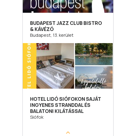
BUDAPEST JAZZ CLUB BISTRO
& KÁVÉZÓ
Budapest, 13. kerület
HOTEL LIDÓ SIÓFOKON SAJÁT
INGYENES STRANDDAL ÉS
BALATONI KILÁTÁSSAL
Siófok