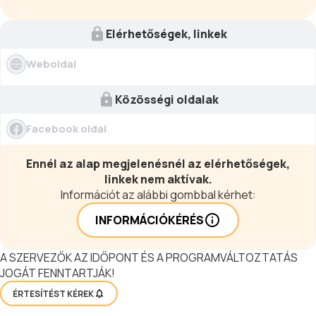
Elérhetőségek, linkek
Weboldal
Közösségi oldalak
Facebook oldal
Ennél az alap megjelenésnél az elérhetőségek,
linkek nem aktívak.
Információt az alábbi gombbal kérhet:
INFORMÁCIÓKÉRÉS
A SZERVEZŐK AZ IDŐPONT ÉS A PROGRAMVÁLTOZTATÁS
JOGÁT FENNTARTJÁK!
ÉRTESÍTÉST KÉREK