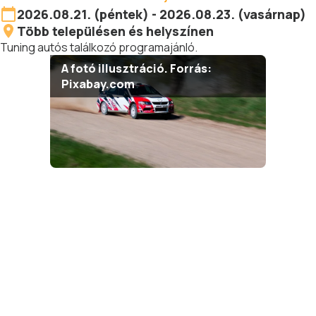
2026.08.21. (péntek) - 2026.08.23. (vasárnap)
Több településen és helyszínen
Tuning autós találkozó programajánló.
A fotó illusztráció. Forrás:
Pixabay.com