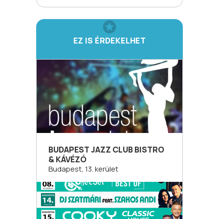
EZ IS ÉRDEKELHET
BUDAPEST JAZZ CLUB BISTRO
& KÁVÉZÓ
Budapest, 13. kerület