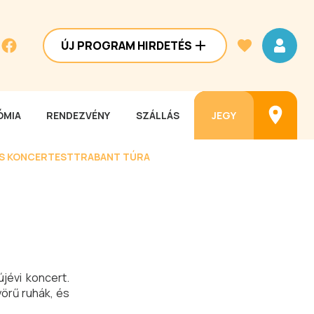
ÚJ PROGRAM HIRDETÉS
MIA
RENDEZVÉNY
SZÁLLÁS
JEGY
ES KONCERTEST
TRABANT TÚRA
jévi koncert.
örű ruhák, és