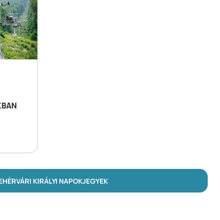
KBAN
HÉRVÁRI KIRÁLYI NAPOK
JEGYEK