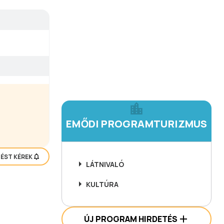
EMŐDI PROGRAMTURIZMUS
TÉST KÉREK
LÁTNIVALÓ
KULTÚRA
ÚJ PROGRAM HIRDETÉS