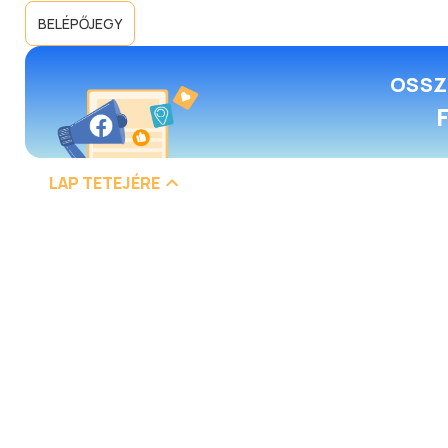
BELÉPŐJEGY
OSSZ
LAP TETEJÉRE