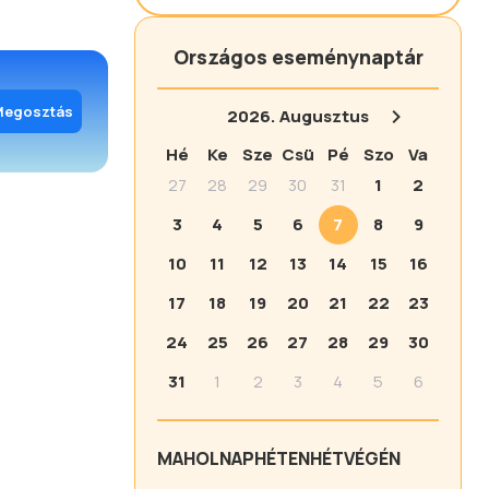
Országos eseménynaptár
Megosztás
2026.
Augusztus
Hé
Ke
Sze
Csü
Pé
Szo
Va
27
28
29
30
31
1
2
3
4
5
6
7
8
9
10
11
12
13
14
15
16
17
18
19
20
21
22
23
24
25
26
27
28
29
30
31
1
2
3
4
5
6
MA
HOLNAP
HÉTEN
HÉTVÉGÉN