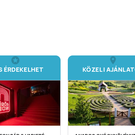
IS ÉRDEKELHET
KÖZELI AJÁNLA